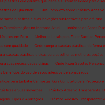
as plásticas que garante qualidade e sustentabilidade para o se
ásticas de Qualidade
Guia Completo sobre Plástico Adesivo
 de sacos plásticos e suas inovações sustentáveis para o futuro
suas Transformações no Mercado Atual
Indústria de Sacos Pl
Plásticos em Foco
Melhores Locais para Fazer Sacolas Perso
as com qualidade
Onde comprar sacolas plásticas de forma e
ar sacolas plásticas e dicas para escolher as melhores opções
ara suas necessidades diárias
Onde Fazer Sacolas Personali
s benefícios do uso de sacos adesivos personalizados
sticos para Embalar Camisetas: Guia Completo para Proteção e
Plásticas e Suas Inovações
Plástico Adesivo Transparente: Du
agens, Tipos e Aplicações
Plástico Adesivo Transparente: Ve