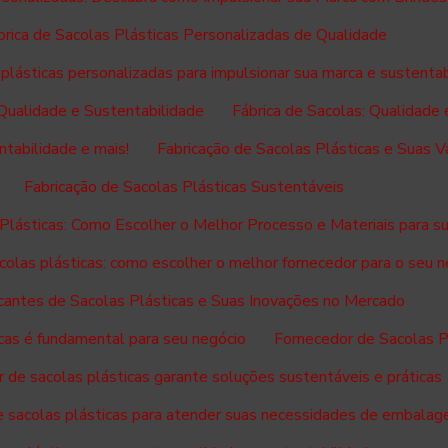
brica de Sacolas Plásticas Personalizadas de Qualidade
 plásticas personalizadas para impulsionar sua marca e sustenta
 Qualidade e Sustentabilidade
Fábrica de Sacolas: Qualidade 
ntabilidade e mais!
Fabricação de Sacolas Plásticas e Suas 
Fabricação de Sacolas Plásticas Sustentáveis
 Plásticas: Como Escolher o Melhor Processo e Materiais para s
colas plásticas: como escolher o melhor fornecedor para o seu 
cantes de Sacolas Plásticas e Suas Inovações no Mercado
cas é fundamental para seu negócio
Fornecedor de Sacolas P
 de sacolas plásticas garante soluções sustentáveis e práticas
e sacolas plásticas para atender suas necessidades de embala