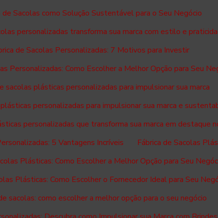
a de Sacolas como Solução Sustentável para o Seu Negócio
colas personalizadas transforma sua marca com estilo e praticid
rica de Sacolas Personalizadas: 7 Motivos para Investir
las Personalizadas: Como Escolher a Melhor Opção para Seu Ne
de sacolas plásticas personalizadas para impulsionar sua marca
 plásticas personalizadas para impulsionar sua marca e sustenta
lásticas personalizadas que transforma sua marca em destaque 
Personalizadas: 5 Vantagens Incríveis
Fábrica de Sacolas Plá
acolas Plásticas: Como Escolher a Melhor Opção para Seu Negóc
olas Plásticas: Como Escolher o Fornecedor Ideal para Seu Neg
 de sacolas: como escolher a melhor opção para o seu negócio
rsonalizadas: Descubra como Impulsionar sua Marca com Brindes