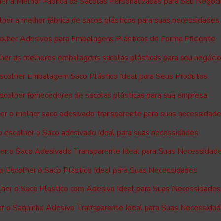
er a Melhor Fábrica de Sacolas Personalizadas para Seu Negóci
her a melhor fábrica de sacos plásticos para suas necessidades
lher Adesivos para Embalagens Plásticas de Forma Eficiente
her as melhores embalagens sacolas plásticas para seu negóci
colher Embalagem Saco Plástico Ideal para Seus Produtos
colher fornecedores de sacolas plásticas para sua empresa
er o melhor saco adesivado transparente para suas necessidad
 escolher o Saco adesivado ideal para suas necessidades
er o Saco Adesivado Transparente Ideal para Suas Necessidad
 Escolher o Saco Plástico Ideal para Suas Necessidades
her o Saco Plastico com Adesivo Ideal para Suas Necessidades
r o Saquinho Adesivo Transparente Ideal para Suas Necessida