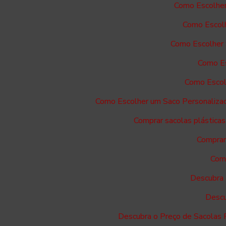
Como Escolher
Como Escolh
Como Escolher 
Como Es
Como Escol
Como Escolher um Saco Personaliza
Comprar sacolas plásticas
Comprar 
Comp
Descubra 
Descu
Descubra o Preço de Sacolas 