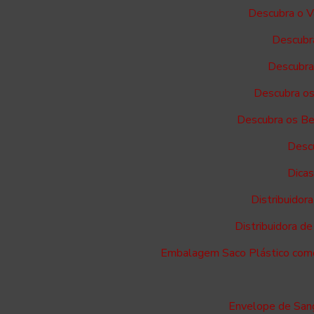
Descubra o V
Descubra
Descubra 
Descubra os
Descubra os Ben
Descu
Dicas
Distribuidor
Distribuidora d
Embalagem Saco Plástico como 
Envelope de Sang