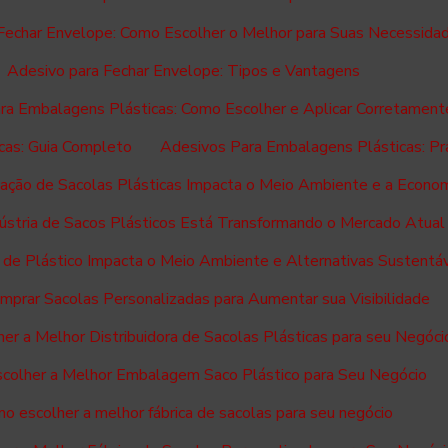
Fechar Envelope: Como Escolher o Melhor para Suas Necessida
Adesivo para Fechar Envelope: Tipos e Vantagens
ra Embalagens Plásticas: Como Escolher e Aplicar Corretament
cas: Guia Completo
Adesivos Para Embalagens Plásticas: Pra
cação de Sacolas Plásticas Impacta o Meio Ambiente e a Econo
ústria de Sacos Plásticos Está Transformando o Mercado Atual
 de Plástico Impacta o Meio Ambiente e Alternativas Sustentá
prar Sacolas Personalizadas para Aumentar sua Visibilidade
er a Melhor Distribuidora de Sacolas Plásticas para seu Negóci
colher a Melhor Embalagem Saco Plástico para Seu Negócio
o escolher a melhor fábrica de sacolas para seu negócio