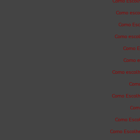
Como Escolh
Como escol
Como Esco
Como escol
Como Es
Como es
Como escolh
Como
Como Escolh
Como
Como Escol
Como Escolhe