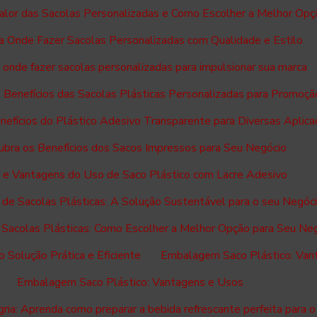
alor das Sacolas Personalizadas e Como Escolher a Melhor Opç
 Onde Fazer Sacolas Personalizadas com Qualidade e Estilo
onde fazer sacolas personalizadas para impulsionar sua marca
 Benefícios das Sacolas Plásticas Personalizadas para Promoçã
efícios do Plástico Adesivo Transparente para Diversas Aplic
bra os Benefícios dos Sacos Impressos para Seu Negócio
 e Vantagens do Uso de Saco Plástico com Lacre Adesivo
a de Sacolas Plásticas: A Solução Sustentável para o seu Negóc
e Sacolas Plásticas: Como Escolher a Melhor Opção para Seu Ne
Solução Prática e Eficiente
Embalagem Saco Plástico: Van
Embalagem Saco Plástico: Vantagens e Usos
ria: Aprenda como preparar a bebida refrescante perfeita para o