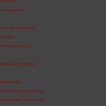
u negócio
 Transparente
ásticos em Crescimento
nalizadas
conômica e prática
zadas: Guia Completo
 Organização
rabilidade e Versatilidade
rsatilidade e Praticidade