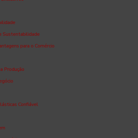
bilidade
e Sustentabilidade
Vantagens para o Comércio
ua Produção
negócio
lásticas Confiável
gem