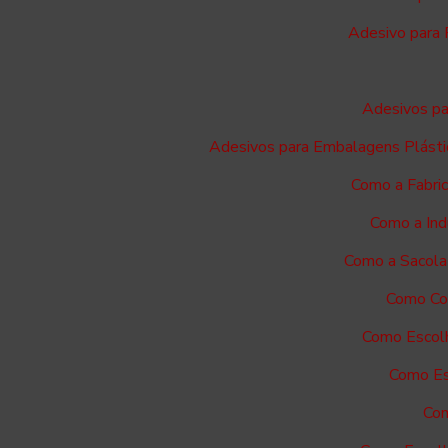
Adesivo para 
Adesivos pa
Adesivos para Embalagens Plásti
Como a Fabri
Como a Ind
Como a Sacola
Como Com
Como Escolh
Como Es
Com