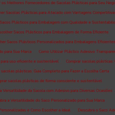
 os Melhores Fornecedores de Sacolas Plásticas para Seu Neg
er Sacolas Plásticas para Atacado com Vantagens Competitiva
Sacos Plásticos para Embalagem com Qualidade e Sustentabili
colher Sacos Plásticos para Embalagem de Forma Eficiente
her Sacos Plásticos Personalizados para Embalagens Eficiente
do para Sua Marca
Como Utilizar Plástico Adesivo Transpar
 para uso eficiente e sustentável
Comprar sacolas plásticas:
sacolas plásticas: Guia Completo para Fazer a Escolha Certa
rar sacolas plásticas de forma consciente e sustentável
a Versatilidade da Sacola com Adesivo para Diversas Ocasiões
bra a Versatilidade do Saco Personalizado para Sua Marca
Personalizadas e Como Escolher a Ideal
Descubra o Saco Ade