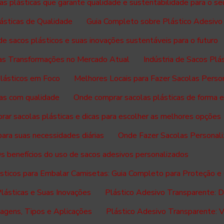
as plásticas que garante qualidade e sustentabilidade para o se
ásticas de Qualidade
Guia Completo sobre Plástico Adesivo
 de sacos plásticos e suas inovações sustentáveis para o futuro
suas Transformações no Mercado Atual
Indústria de Sacos Pl
Plásticos em Foco
Melhores Locais para Fazer Sacolas Perso
as com qualidade
Onde comprar sacolas plásticas de forma e
ar sacolas plásticas e dicas para escolher as melhores opções
ara suas necessidades diárias
Onde Fazer Sacolas Personali
s benefícios do uso de sacos adesivos personalizados
sticos para Embalar Camisetas: Guia Completo para Proteção e
Plásticas e Suas Inovações
Plástico Adesivo Transparente: Du
agens, Tipos e Aplicações
Plástico Adesivo Transparente: Ve