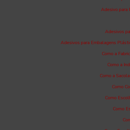
Adesivo para 
Adesivos pa
Adesivos para Embalagens Plásti
Como a Fabri
Como a Ind
Como a Sacola
Como Com
Como Escolh
Como Es
Com