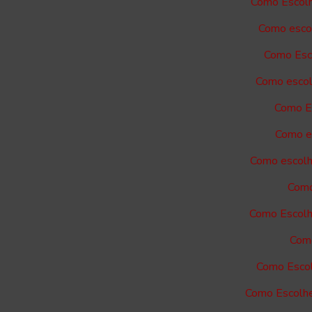
Como Escolh
Como escol
Como Esco
Como escol
Como Es
Como es
Como escolh
Como
Como Escolh
Como
Como Escol
Como Escolhe