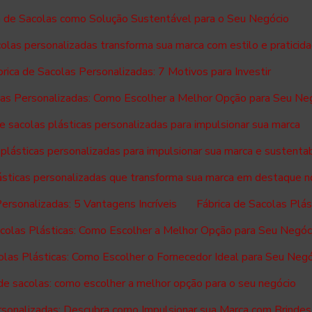
a de Sacolas como Solução Sustentável para o Seu Negócio
colas personalizadas transforma sua marca com estilo e praticid
rica de Sacolas Personalizadas: 7 Motivos para Investir
las Personalizadas: Como Escolher a Melhor Opção para Seu Ne
de sacolas plásticas personalizadas para impulsionar sua marca
 plásticas personalizadas para impulsionar sua marca e sustenta
lásticas personalizadas que transforma sua marca em destaque 
Personalizadas: 5 Vantagens Incríveis
Fábrica de Sacolas Plá
acolas Plásticas: Como Escolher a Melhor Opção para Seu Negóc
olas Plásticas: Como Escolher o Fornecedor Ideal para Seu Neg
 de sacolas: como escolher a melhor opção para o seu negócio
rsonalizadas: Descubra como Impulsionar sua Marca com Brindes