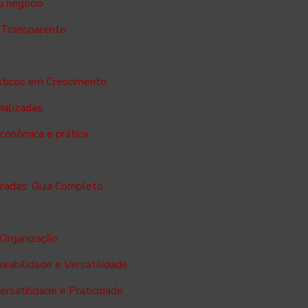
u negócio
 Transparente
ásticos em Crescimento
nalizadas
conômica e prática
zadas: Guia Completo
 Organização
rabilidade e Versatilidade
rsatilidade e Praticidade