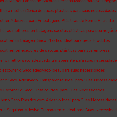
er a Melhor Fábrica de Sacolas Personalizadas para Seu Negóci
her a melhor fábrica de sacos plásticos para suas necessidades
lher Adesivos para Embalagens Plásticas de Forma Eficiente
her as melhores embalagens sacolas plásticas para seu negóci
colher Embalagem Saco Plástico Ideal para Seus Produtos
colher fornecedores de sacolas plásticas para sua empresa
er o melhor saco adesivado transparente para suas necessidad
 escolher o Saco adesivado ideal para suas necessidades
er o Saco Adesivado Transparente Ideal para Suas Necessidad
 Escolher o Saco Plástico Ideal para Suas Necessidades
her o Saco Plastico com Adesivo Ideal para Suas Necessidades
r o Saquinho Adesivo Transparente Ideal para Suas Necessida