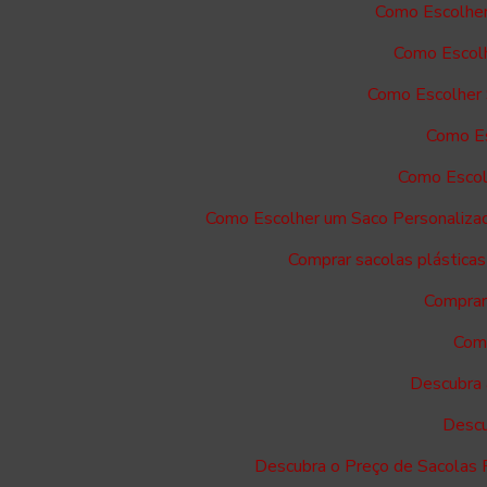
Como Escolher
Como Escolh
Como Escolher 
Como Es
Como Escol
Como Escolher um Saco Personaliza
Comprar sacolas plásticas
Comprar 
Comp
Descubra 
Descu
Descubra o Preço de Sacolas 