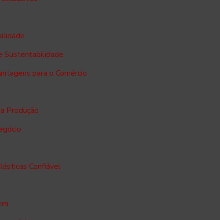
bilidade
e Sustentabilidade
Vantagens para o Comércio
ua Produção
negócio
lásticas Confiável
gem