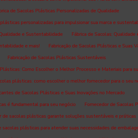
brica de Sacolas Plásticas Personalizadas de Qualidade
 plásticas personalizadas para impulsionar sua marca e sustenta
 Qualidade e Sustentabilidade
Fábrica de Sacolas: Qualidade 
ntabilidade e mais!
Fabricação de Sacolas Plásticas e Suas 
Fabricação de Sacolas Plásticas Sustentáveis
 Plásticas: Como Escolher o Melhor Processo e Materiais para s
colas plásticas: como escolher o melhor fornecedor para o seu 
cantes de Sacolas Plásticas e Suas Inovações no Mercado
cas é fundamental para seu negócio
Fornecedor de Sacolas P
 de sacolas plásticas garante soluções sustentáveis e práticas
e sacolas plásticas para atender suas necessidades de embala