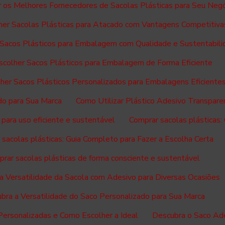
 os Melhores Fornecedores de Sacolas Plásticas para Seu Neg
er Sacolas Plásticas para Atacado com Vantagens Competitiva
Sacos Plásticos para Embalagem com Qualidade e Sustentabili
colher Sacos Plásticos para Embalagem de Forma Eficiente
her Sacos Plásticos Personalizados para Embalagens Eficiente
do para Sua Marca
Como Utilizar Plástico Adesivo Transpar
 para uso eficiente e sustentável
Comprar sacolas plásticas:
sacolas plásticas: Guia Completo para Fazer a Escolha Certa
rar sacolas plásticas de forma consciente e sustentável
a Versatilidade da Sacola com Adesivo para Diversas Ocasiões
bra a Versatilidade do Saco Personalizado para Sua Marca
Personalizadas e Como Escolher a Ideal
Descubra o Saco Ade