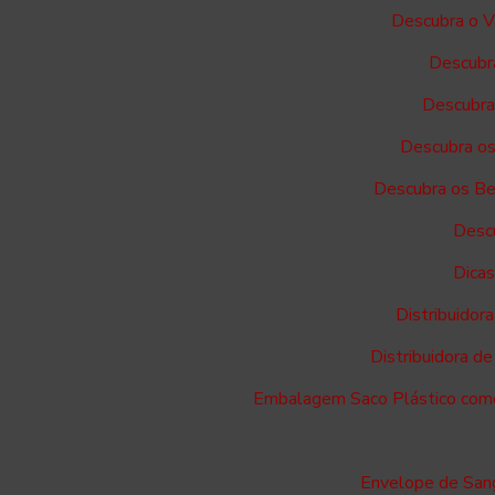
Descubra o V
Descubra
Descubra 
Descubra os
Descubra os Ben
Descu
Dicas
Distribuidor
Distribuidora d
Embalagem Saco Plástico como 
Envelope de Sang