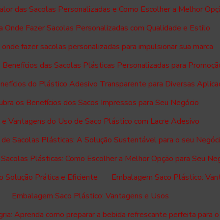
alor das Sacolas Personalizadas e Como Escolher a Melhor Opç
 Onde Fazer Sacolas Personalizadas com Qualidade e Estilo
onde fazer sacolas personalizadas para impulsionar sua marca
 Benefícios das Sacolas Plásticas Personalizadas para Promoçã
efícios do Plástico Adesivo Transparente para Diversas Aplic
bra os Benefícios dos Sacos Impressos para Seu Negócio
 e Vantagens do Uso de Saco Plástico com Lacre Adesivo
a de Sacolas Plásticas: A Solução Sustentável para o seu Negóc
e Sacolas Plásticas: Como Escolher a Melhor Opção para Seu Ne
Solução Prática e Eficiente
Embalagem Saco Plástico: Van
Embalagem Saco Plástico: Vantagens e Usos
ria: Aprenda como preparar a bebida refrescante perfeita para o