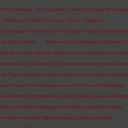
Fechar Envelope: Como Escolher o Melhor para Suas Necessida
Adesivo para Fechar Envelope: Tipos e Vantagens
ra Embalagens Plásticas: Como Escolher e Aplicar Corretament
cas: Guia Completo
Adesivos Para Embalagens Plásticas: Pra
cação de Sacolas Plásticas Impacta o Meio Ambiente e a Econo
ústria de Sacos Plásticos Está Transformando o Mercado Atual
 de Plástico Impacta o Meio Ambiente e Alternativas Sustentá
prar Sacolas Personalizadas para Aumentar sua Visibilidade
er a Melhor Distribuidora de Sacolas Plásticas para seu Negóci
colher a Melhor Embalagem Saco Plástico para Seu Negócio
o escolher a melhor fábrica de sacolas para seu negócio