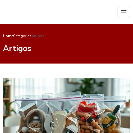
Home
Categorias
Artigos
Artigos