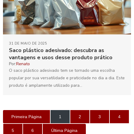
31 DE MAIO DE 2025
Saco plástico adesivado: descubra as
vantagens e usos desse produto prático
Por:
Renato
O saco plástico adesivado tem se tornado uma escolha
popular por sua versatilidade e praticidade no dia a dia. Este
produto é amplamente utilizado para...
Primeira Página
1
2
3
4
5
6
Última Página