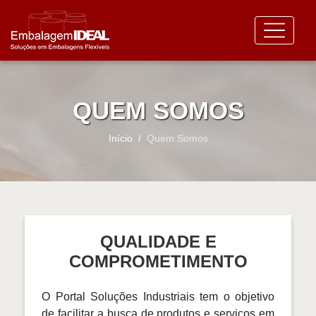
QUEM SOMOS
Início
Quem Somos
QUALIDADE E
COMPROMETIMENTO
O Portal Soluções Industriais tem o objetivo
de facilitar a busca de produtos e serviços em