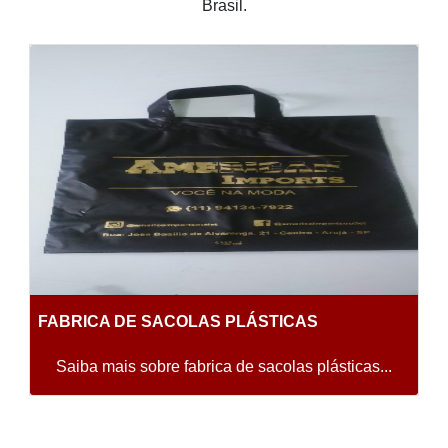
Brasil.
FABRICA DE SACOLAS PLÁSTICAS
Saiba mais sobre fabrica de sacolas plásticas...