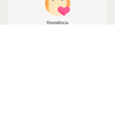
Resistência
SAIBA MAIS
GALERIA DE
PRODUTOS