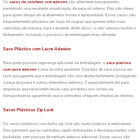
Os
sacos de celofane com adesivo
são altamente transparentes,
permitindo uma excelente visualização da peça no interior. Eles são ideais
para quem deseja um acabamento bonito e apresentável. Esses sacos são
frequentemente utilizados em lojas de roupas que querem exibir suas
camisetas de maneira clara e atraente. Além disso, o selo adesivo facilita o
fechamento, tornando o processo de embalagem mais eficiente.
Saco Plástico com Lacre Adesivo
Para quem procura segurança adicional na embalagem, o
saco plástico
com lacre adesivo
é uma escolha excelente. Este tipo de saco possui um
lacre que garante que a embalagem não será aberta facilmente, protegendo
a peça de poeira e outros elementos externos. É especialmente útil para
empresas que necessitam enviar seus produtos por correio ou
transportadora, garantindo que a camisetas cheguem intactas ao destino.
Sacos Plásticos Zip Lock
Os sacos plásticos com fecho zip lock são muito práticos e reutilizáveis.
Eles permitem que as camisetas sejam embaladas e desimpacotadas com
facilidade, sem precisar de nenhum adesivo adicional. Esses sacos são