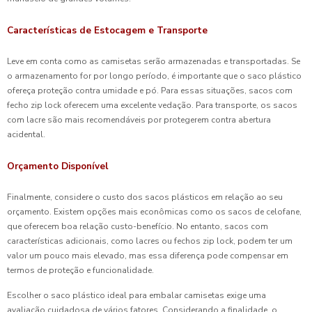
Características de Estocagem e Transporte
Leve em conta como as camisetas serão armazenadas e transportadas. Se
o armazenamento for por longo período, é importante que o saco plástico
ofereça proteção contra umidade e pó. Para essas situações, sacos com
fecho zip lock oferecem uma excelente vedação. Para transporte, os sacos
com lacre são mais recomendáveis por protegerem contra abertura
acidental.
Orçamento Disponível
Finalmente, considere o custo dos sacos plásticos em relação ao seu
orçamento. Existem opções mais econômicas como os sacos de celofane,
que oferecem boa relação custo-benefício. No entanto, sacos com
características adicionais, como lacres ou fechos zip lock, podem ter um
valor um pouco mais elevado, mas essa diferença pode compensar em
termos de proteção e funcionalidade.
Escolher o saco plástico ideal para embalar camisetas exige uma
avaliação cuidadosa de vários fatores. Considerando a finalidade, o