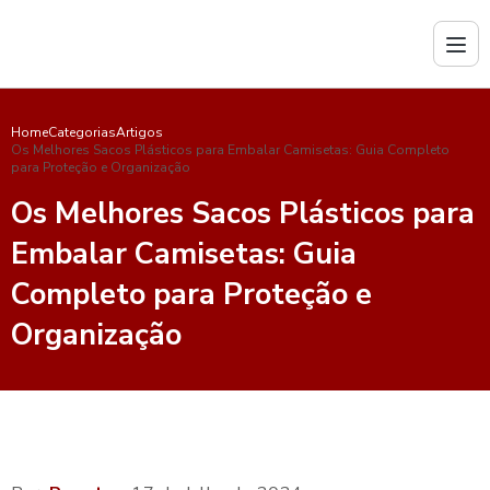
Home
Categorias
Artigos
Os Melhores Sacos Plásticos para Embalar Camisetas: Guia Completo
para Proteção e Organização
Os Melhores Sacos Plásticos para
Embalar Camisetas: Guia
Completo para Proteção e
Organização