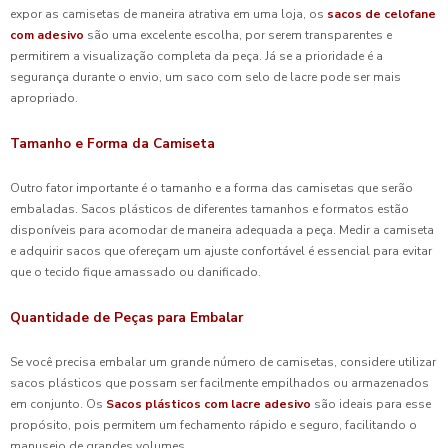
expor as camisetas de maneira atrativa em uma loja, os
sacos de celofane
com adesivo
são uma excelente escolha, por serem transparentes e
permitirem a visualização completa da peça. Já se a prioridade é a
segurança durante o envio, um saco com selo de lacre pode ser mais
apropriado.
Tamanho e Forma da Camiseta
Outro fator importante é o tamanho e a forma das camisetas que serão
embaladas. Sacos plásticos de diferentes tamanhos e formatos estão
disponíveis para acomodar de maneira adequada a peça. Medir a camiseta
e adquirir sacos que ofereçam um ajuste confortável é essencial para evitar
que o tecido fique amassado ou danificado.
Quantidade de Peças para Embalar
Se você precisa embalar um grande número de camisetas, considere utilizar
sacos plásticos que possam ser facilmente empilhados ou armazenados
em conjunto. Os
Sacos plásticos com lacre adesivo
são ideais para esse
propósito, pois permitem um fechamento rápido e seguro, facilitando o
manuseio de grandes volumes.