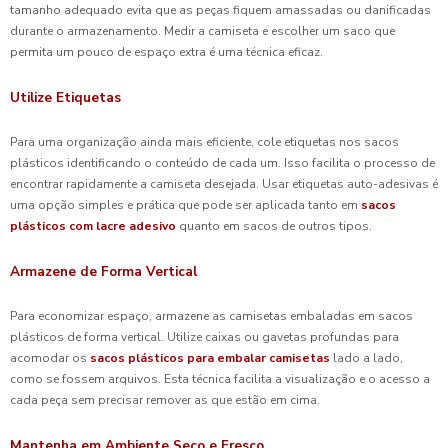
tamanho adequado evita que as peças fiquem amassadas ou danificadas
durante o armazenamento. Medir a camiseta e escolher um saco que
permita um pouco de espaço extra é uma técnica eficaz.
Utilize Etiquetas
Para uma organização ainda mais eficiente, cole etiquetas nos sacos
plásticos identificando o conteúdo de cada um. Isso facilita o processo de
encontrar rapidamente a camiseta desejada. Usar etiquetas auto-adesivas é
uma opção simples e prática que pode ser aplicada tanto em
sacos
plásticos com lacre adesivo
quanto em sacos de outros tipos.
Armazene de Forma Vertical
Para economizar espaço, armazene as camisetas embaladas em sacos
plásticos de forma vertical. Utilize caixas ou gavetas profundas para
acomodar os
sacos plásticos para embalar camisetas
lado a lado,
como se fossem arquivos. Esta técnica facilita a visualização e o acesso a
cada peça sem precisar remover as que estão em cima.
Mantenha em Ambiente Seco e Fresco