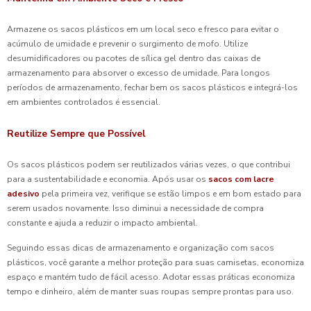
Armazene os sacos plásticos em um local seco e fresco para evitar o
acúmulo de umidade e prevenir o surgimento de mofo. Utilize
desumidificadores ou pacotes de sílica gel dentro das caixas de
armazenamento para absorver o excesso de umidade. Para longos
períodos de armazenamento, fechar bem os sacos plásticos e integrá-los
em ambientes controlados é essencial.
Reutilize Sempre que Possível
Os sacos plásticos podem ser reutilizados várias vezes, o que contribui
para a sustentabilidade e economia. Após usar os
sacos com lacre
adesivo
pela primeira vez, verifique se estão limpos e em bom estado para
serem usados novamente. Isso diminui a necessidade de compra
constante e ajuda a reduzir o impacto ambiental.
Seguindo essas dicas de armazenamento e organização com sacos
plásticos, você garante a melhor proteção para suas camisetas, economiza
espaço e mantém tudo de fácil acesso. Adotar essas práticas economiza
tempo e dinheiro, além de manter suas roupas sempre prontas para uso.