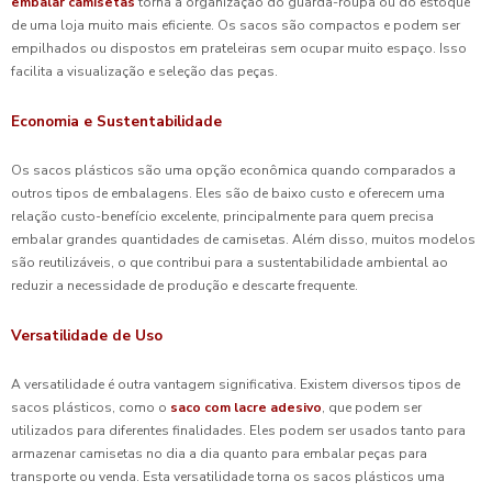
embalar camisetas
torna a organização do guarda-roupa ou do estoque
de uma loja muito mais eficiente. Os sacos são compactos e podem ser
empilhados ou dispostos em prateleiras sem ocupar muito espaço. Isso
facilita a visualização e seleção das peças.
Economia e Sustentabilidade
Os sacos plásticos são uma opção econômica quando comparados a
outros tipos de embalagens. Eles são de baixo custo e oferecem uma
relação custo-benefício excelente, principalmente para quem precisa
embalar grandes quantidades de camisetas. Além disso, muitos modelos
são reutilizáveis, o que contribui para a sustentabilidade ambiental ao
reduzir a necessidade de produção e descarte frequente.
Versatilidade de Uso
A versatilidade é outra vantagem significativa. Existem diversos tipos de
sacos plásticos, como o
saco com lacre adesivo
, que podem ser
utilizados para diferentes finalidades. Eles podem ser usados tanto para
armazenar camisetas no dia a dia quanto para embalar peças para
transporte ou venda. Esta versatilidade torna os sacos plásticos uma