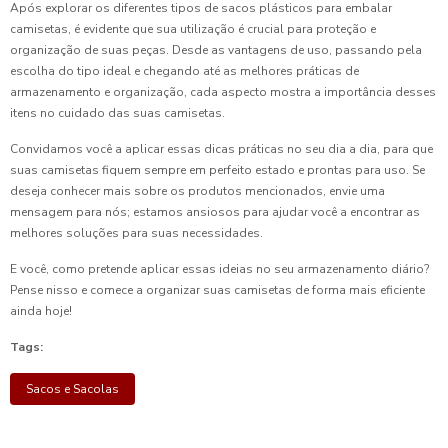
Após explorar os diferentes tipos de sacos plásticos para embalar
camisetas, é evidente que sua utilização é crucial para proteção e
organização de suas peças. Desde as vantagens de uso, passando pela
escolha do tipo ideal e chegando até as melhores práticas de
armazenamento e organização, cada aspecto mostra a importância desses
itens no cuidado das suas camisetas.
Convidamos você a aplicar essas dicas práticas no seu dia a dia, para que
suas camisetas fiquem sempre em perfeito estado e prontas para uso. Se
deseja conhecer mais sobre os produtos mencionados, envie uma
mensagem para nós; estamos ansiosos para ajudar você a encontrar as
melhores soluções para suas necessidades.
E você, como pretende aplicar essas ideias no seu armazenamento diário?
Pense nisso e comece a organizar suas camisetas de forma mais eficiente
ainda hoje!
Tags:
Sacos e Sacolas