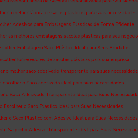
er a Melhor Fábrica de Sacolas Personalizadas para Seu Negóci
her a melhor fábrica de sacos plásticos para suas necessidades
lher Adesivos para Embalagens Plásticas de Forma Eficiente
her as melhores embalagens sacolas plásticas para seu negóci
colher Embalagem Saco Plástico Ideal para Seus Produtos
colher fornecedores de sacolas plásticas para sua empresa
er o melhor saco adesivado transparente para suas necessidad
 escolher o Saco adesivado ideal para suas necessidades
er o Saco Adesivado Transparente Ideal para Suas Necessidad
 Escolher o Saco Plástico Ideal para Suas Necessidades
her o Saco Plastico com Adesivo Ideal para Suas Necessidades
r o Saquinho Adesivo Transparente Ideal para Suas Necessida