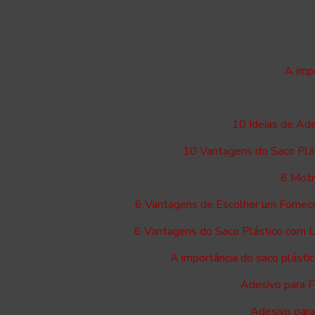
A imp
10 Ideias de Ad
10 Vantagens do Saco Plá
6 Moti
6 Vantagens de Escolher um Fornece
6 Vantagens do Saco Plástico com 
A importância do saco plást
Adesivo para F
Adesivo para