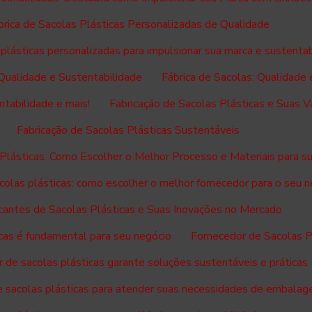
brica de Sacolas Plásticas Personalizadas de Qualidade
 plásticas personalizadas para impulsionar sua marca e sustenta
 Qualidade e Sustentabilidade
Fábrica de Sacolas: Qualidade 
ntabilidade e mais!
Fabricação de Sacolas Plásticas e Suas 
Fabricação de Sacolas Plásticas Sustentáveis
 Plásticas: Como Escolher o Melhor Processo e Materiais para s
colas plásticas: como escolher o melhor fornecedor para o seu 
cantes de Sacolas Plásticas e Suas Inovações no Mercado
cas é fundamental para seu negócio
Fornecedor de Sacolas P
 de sacolas plásticas garante soluções sustentáveis e práticas
e sacolas plásticas para atender suas necessidades de embala