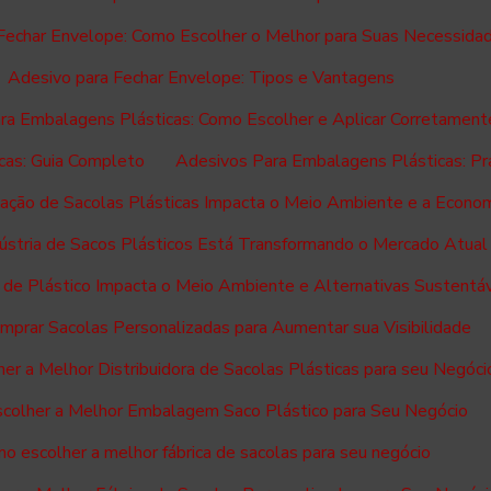
Fechar Envelope: Como Escolher o Melhor para Suas Necessida
Adesivo para Fechar Envelope: Tipos e Vantagens
ra Embalagens Plásticas: Como Escolher e Aplicar Corretament
cas: Guia Completo
Adesivos Para Embalagens Plásticas: Pra
cação de Sacolas Plásticas Impacta o Meio Ambiente e a Econo
ústria de Sacos Plásticos Está Transformando o Mercado Atual
 de Plástico Impacta o Meio Ambiente e Alternativas Sustentá
prar Sacolas Personalizadas para Aumentar sua Visibilidade
er a Melhor Distribuidora de Sacolas Plásticas para seu Negóci
colher a Melhor Embalagem Saco Plástico para Seu Negócio
o escolher a melhor fábrica de sacolas para seu negócio