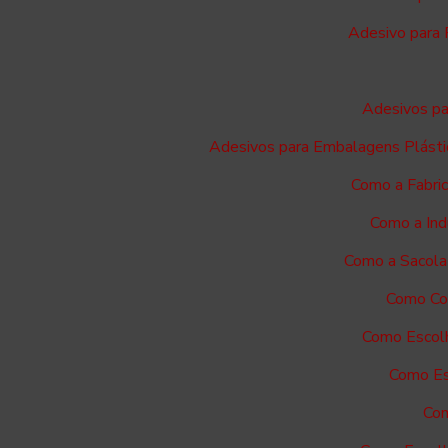
Adesivo para 
Adesivos pa
Adesivos para Embalagens Plásti
Como a Fabri
Como a Ind
Como a Sacola
Como Com
Como Escolh
Como Es
Com