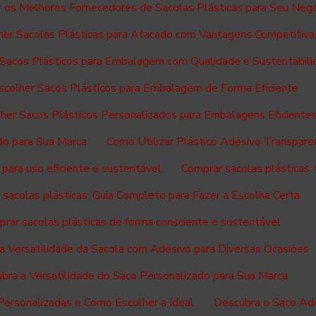
 os Melhores Fornecedores de Sacolas Plásticas para Seu Neg
er Sacolas Plásticas para Atacado com Vantagens Competitiva
Sacos Plásticos para Embalagem com Qualidade e Sustentabili
colher Sacos Plásticos para Embalagem de Forma Eficiente
her Sacos Plásticos Personalizados para Embalagens Eficiente
do para Sua Marca
Como Utilizar Plástico Adesivo Transpar
 para uso eficiente e sustentável
Comprar sacolas plásticas:
sacolas plásticas: Guia Completo para Fazer a Escolha Certa
rar sacolas plásticas de forma consciente e sustentável
a Versatilidade da Sacola com Adesivo para Diversas Ocasiões
bra a Versatilidade do Saco Personalizado para Sua Marca
Personalizadas e Como Escolher a Ideal
Descubra o Saco Ade