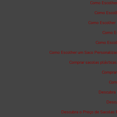
Como Escolher
Como Escolh
Como Escolher 
Como Es
Como Escol
Como Escolher um Saco Personaliza
Comprar sacolas plásticas
Comprar 
Comp
Descubra 
Descu
Descubra o Preço de Sacolas 