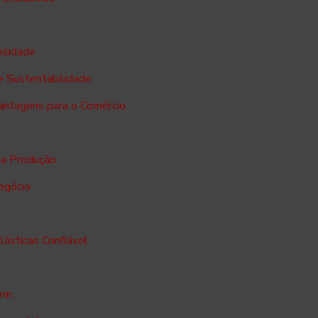
bilidade
e Sustentabilidade
Vantagens para o Comércio
ua Produção
negócio
lásticas Confiável
gem