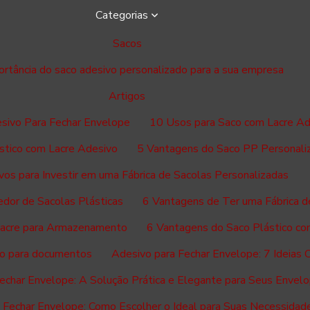
Categorias
Sacos
ortância do saco adesivo personalizado para a sua empresa
Artigos
esivo Para Fechar Envelope
10 Usos para Saco com Lacre Ad
stico com Lacre Adesivo
5 Vantagens do Saco PP Personali
vos para Investir em uma Fábrica de Sacolas Personalizadas
dor de Sacolas Plásticas
6 Vantagens de Ter uma Fábrica d
Lacre para Armazenamento
6 Vantagens do Saco Plástico co
ico para documentos
Adesivo para Fechar Envelope: 7 Ideias Cr
echar Envelope: A Solução Prática e Elegante para Seus Envel
 Fechar Envelope: Como Escolher o Ideal para Suas Necessidad