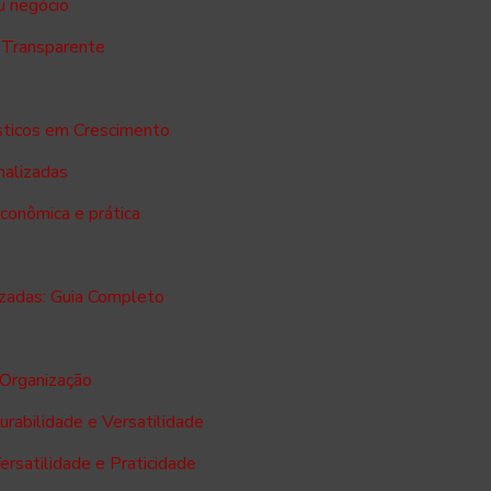
u negócio
 Transparente
ásticos em Crescimento
nalizadas
conômica e prática
zadas: Guia Completo
 Organização
rabilidade e Versatilidade
rsatilidade e Praticidade