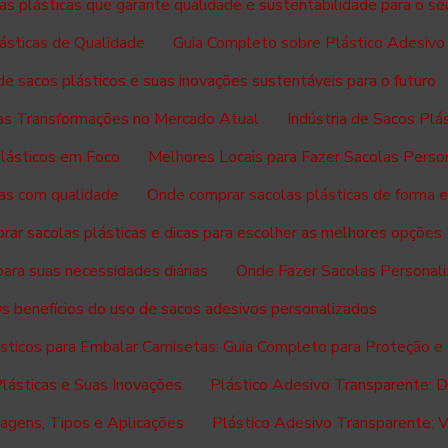
as plásticas que garante qualidade e sustentabilidade para o se
ásticas de Qualidade
Guia Completo sobre Plástico Adesivo
 de sacos plásticos e suas inovações sustentáveis para o futuro
suas Transformações no Mercado Atual
Indústria de Sacos Pl
Plásticos em Foco
Melhores Locais para Fazer Sacolas Perso
as com qualidade
Onde comprar sacolas plásticas de forma e
ar sacolas plásticas e dicas para escolher as melhores opções
ara suas necessidades diárias
Onde Fazer Sacolas Personali
s benefícios do uso de sacos adesivos personalizados
sticos para Embalar Camisetas: Guia Completo para Proteção e
Plásticas e Suas Inovações
Plástico Adesivo Transparente: Du
agens, Tipos e Aplicações
Plástico Adesivo Transparente: Ve