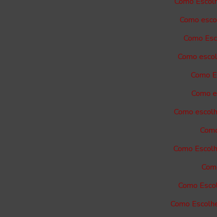
Como Escolh
Como escol
Como Esco
Como escol
Como Es
Como es
Como escolh
Como
Como Escolh
Como
Como Escol
Como Escolhe