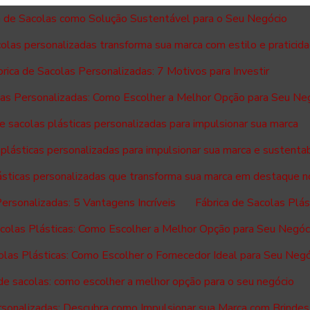
a de Sacolas como Solução Sustentável para o Seu Negócio
colas personalizadas transforma sua marca com estilo e praticid
rica de Sacolas Personalizadas: 7 Motivos para Investir
las Personalizadas: Como Escolher a Melhor Opção para Seu Ne
de sacolas plásticas personalizadas para impulsionar sua marca
 plásticas personalizadas para impulsionar sua marca e sustenta
lásticas personalizadas que transforma sua marca em destaque 
Personalizadas: 5 Vantagens Incríveis
Fábrica de Sacolas Plá
acolas Plásticas: Como Escolher a Melhor Opção para Seu Negóc
olas Plásticas: Como Escolher o Fornecedor Ideal para Seu Neg
 de sacolas: como escolher a melhor opção para o seu negócio
rsonalizadas: Descubra como Impulsionar sua Marca com Brindes