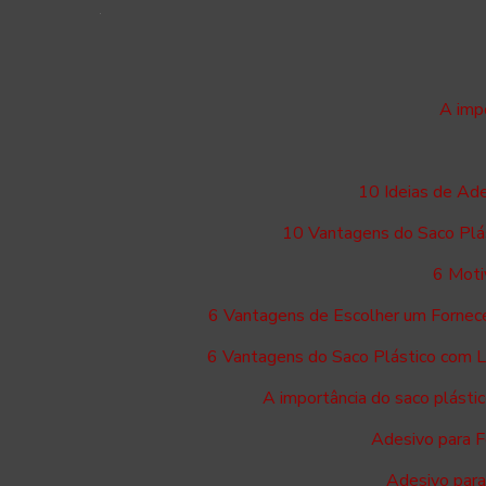
A imp
10 Ideias de Ad
10 Vantagens do Saco Plá
6 Moti
6 Vantagens de Escolher um Fornece
6 Vantagens do Saco Plástico com 
A importância do saco plást
Adesivo para F
Adesivo para