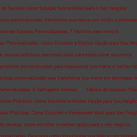
a de Sacolas como Solução Sustentável para o Seu Negócio
colas personalizadas transforma sua marca com estilo e praticid
rica de Sacolas Personalizadas: 7 Motivos para Investir
las Personalizadas: Como Escolher a Melhor Opção para Seu Ne
de sacolas plásticas personalizadas para impulsionar sua marca
 plásticas personalizadas para impulsionar sua marca e sustenta
lásticas personalizadas que transforma sua marca em destaque 
Personalizadas: 5 Vantagens Incríveis
Fábrica de Sacolas Plá
acolas Plásticas: Como Escolher a Melhor Opção para Seu Negóc
olas Plásticas: Como Escolher o Fornecedor Ideal para Seu Neg
 de sacolas: como escolher a melhor opção para o seu negócio
rsonalizadas: Descubra como Impulsionar sua Marca com Brindes