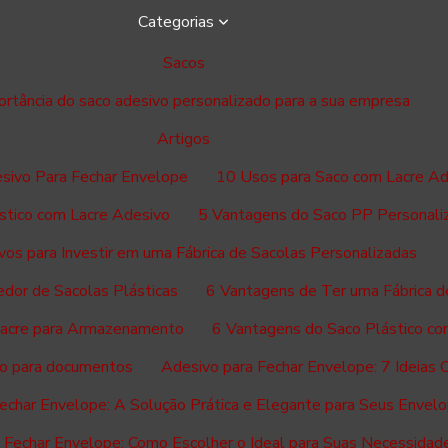
Categorias
Sacos
ortância do saco adesivo personalizado para a sua empresa
Artigos
esivo Para Fechar Envelope
10 Usos para Saco com Lacre Ad
stico com Lacre Adesivo
5 Vantagens do Saco PP Personali
vos para Investir em uma Fábrica de Sacolas Personalizadas
dor de Sacolas Plásticas
6 Vantagens de Ter uma Fábrica d
Lacre para Armazenamento
6 Vantagens do Saco Plástico co
ico para documentos
Adesivo para Fechar Envelope: 7 Ideias Cr
echar Envelope: A Solução Prática e Elegante para Seus Envel
 Fechar Envelope: Como Escolher o Ideal para Suas Necessidad