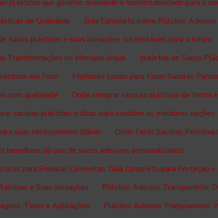
as plásticas que garante qualidade e sustentabilidade para o se
ásticas de Qualidade
Guia Completo sobre Plástico Adesivo
 de sacos plásticos e suas inovações sustentáveis para o futuro
suas Transformações no Mercado Atual
Indústria de Sacos Pl
Plásticos em Foco
Melhores Locais para Fazer Sacolas Perso
as com qualidade
Onde comprar sacolas plásticas de forma e
ar sacolas plásticas e dicas para escolher as melhores opções
ara suas necessidades diárias
Onde Fazer Sacolas Personali
s benefícios do uso de sacos adesivos personalizados
sticos para Embalar Camisetas: Guia Completo para Proteção e
Plásticas e Suas Inovações
Plástico Adesivo Transparente: Du
agens, Tipos e Aplicações
Plástico Adesivo Transparente: Ve