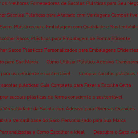
 os Melhores Fornecedores de Sacolas Plásticas para Seu Neg
er Sacolas Plásticas para Atacado com Vantagens Competitiva
Sacos Plásticos para Embalagem com Qualidade e Sustentabili
colher Sacos Plásticos para Embalagem de Forma Eficiente
her Sacos Plásticos Personalizados para Embalagens Eficiente
do para Sua Marca
Como Utilizar Plástico Adesivo Transpar
 para uso eficiente e sustentável
Comprar sacolas plásticas:
sacolas plásticas: Guia Completo para Fazer a Escolha Certa
rar sacolas plásticas de forma consciente e sustentável
a Versatilidade da Sacola com Adesivo para Diversas Ocasiões
bra a Versatilidade do Saco Personalizado para Sua Marca
Personalizadas e Como Escolher a Ideal
Descubra o Saco Ade