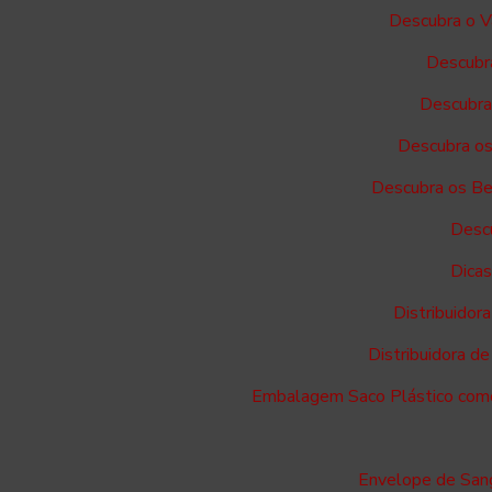
Descubra o V
Descubra
Descubra 
Descubra os
Descubra os Ben
Descu
Dicas
Distribuidor
Distribuidora d
Embalagem Saco Plástico como 
Envelope de Sang