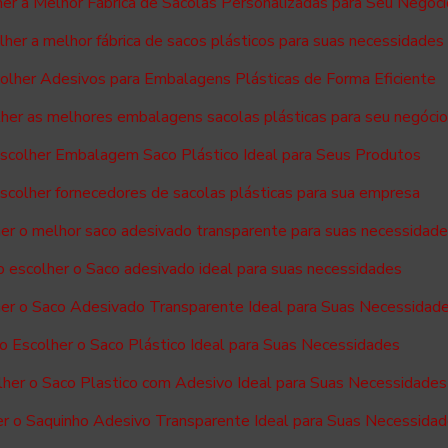
er a Melhor Fábrica de Sacolas Personalizadas para Seu Negóci
her a melhor fábrica de sacos plásticos para suas necessidades
lher Adesivos para Embalagens Plásticas de Forma Eficiente
her as melhores embalagens sacolas plásticas para seu negóci
colher Embalagem Saco Plástico Ideal para Seus Produtos
colher fornecedores de sacolas plásticas para sua empresa
er o melhor saco adesivado transparente para suas necessidad
 escolher o Saco adesivado ideal para suas necessidades
er o Saco Adesivado Transparente Ideal para Suas Necessidad
 Escolher o Saco Plástico Ideal para Suas Necessidades
her o Saco Plastico com Adesivo Ideal para Suas Necessidades
r o Saquinho Adesivo Transparente Ideal para Suas Necessida