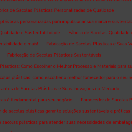
brica de Sacolas Plásticas Personalizadas de Qualidade
 plásticas personalizadas para impulsionar sua marca e sustenta
 Qualidade e Sustentabilidade
Fábrica de Sacolas: Qualidade 
ntabilidade e mais!
Fabricação de Sacolas Plásticas e Suas 
Fabricação de Sacolas Plásticas Sustentáveis
 Plásticas: Como Escolher o Melhor Processo e Materiais para s
colas plásticas: como escolher o melhor fornecedor para o seu 
cantes de Sacolas Plásticas e Suas Inovações no Mercado
cas é fundamental para seu negócio
Fornecedor de Sacolas P
 de sacolas plásticas garante soluções sustentáveis e práticas
e sacolas plásticas para atender suas necessidades de embala