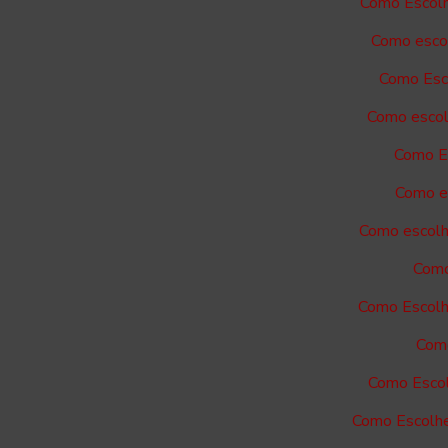
Como Escolh
Como escol
Como Esco
Como escol
Como Es
Como es
Como escolh
Como
Como Escolh
Como
Como Escol
Como Escolhe