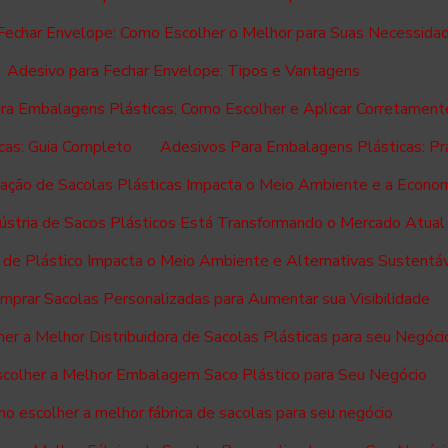
Fechar Envelope: Como Escolher o Melhor para Suas Necessida
Adesivo para Fechar Envelope: Tipos e Vantagens
ra Embalagens Plásticas: Como Escolher e Aplicar Corretament
cas: Guia Completo
Adesivos Para Embalagens Plásticas: Pra
cação de Sacolas Plásticas Impacta o Meio Ambiente e a Econo
ústria de Sacos Plásticos Está Transformando o Mercado Atual
 de Plástico Impacta o Meio Ambiente e Alternativas Sustentá
prar Sacolas Personalizadas para Aumentar sua Visibilidade
er a Melhor Distribuidora de Sacolas Plásticas para seu Negóci
colher a Melhor Embalagem Saco Plástico para Seu Negócio
o escolher a melhor fábrica de sacolas para seu negócio