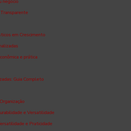
u negócio
 Transparente
ásticos em Crescimento
nalizadas
conômica e prática
zadas: Guia Completo
 Organização
rabilidade e Versatilidade
rsatilidade e Praticidade