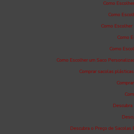
Como Escolher
Como Escolh
Como Escolher 
Como Es
Como Escol
Como Escolher um Saco Personaliza
Comprar sacolas plásticas
Comprar 
Comp
Descubra 
Descu
Descubra o Preço de Sacolas 