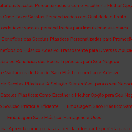
alor das Sacolas Personalizadas e Como Escolher a Melhor Opç
 Onde Fazer Sacolas Personalizadas com Qualidade e Estilo
onde fazer sacolas personalizadas para impulsionar sua marca
 Benefícios das Sacolas Plásticas Personalizadas para Promoçã
efícios do Plástico Adesivo Transparente para Diversas Aplic
bra os Benefícios dos Sacos Impressos para Seu Negócio
 e Vantagens do Uso de Saco Plástico com Lacre Adesivo
a de Sacolas Plásticas: A Solução Sustentável para o seu Negóc
e Sacolas Plásticas: Como Escolher a Melhor Opção para Seu Ne
Solução Prática e Eficiente
Embalagem Saco Plástico: Van
Embalagem Saco Plástico: Vantagens e Usos
ria: Aprenda como preparar a bebida refrescante perfeita para o