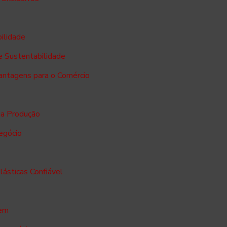
bilidade
e Sustentabilidade
Vantagens para o Comércio
ua Produção
negócio
lásticas Confiável
gem