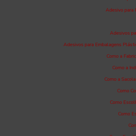
Adesivo para 
Adesivos pa
Adesivos para Embalagens Plásti
Como a Fabri
Como a Ind
Como a Sacola
Como Com
Como Escolh
Como Es
Com