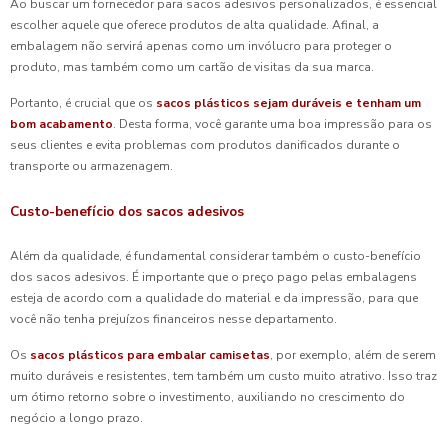
Ao buscar um fornecedor para sacos adesivos personalizados, é essencial
escolher aquele que oferece produtos de alta qualidade. Afinal, a
embalagem não servirá apenas como um invólucro para proteger o
produto, mas também como um cartão de visitas da sua marca.
Portanto, é crucial que os
sacos plásticos sejam duráveis e tenham um
bom acabamento
. Desta forma, você garante uma boa impressão para os
seus clientes e evita problemas com produtos danificados durante o
transporte ou armazenagem.
Custo-benefício dos sacos adesivos
Além da qualidade, é fundamental considerar também o custo-benefício
dos sacos adesivos. É importante que o preço pago pelas embalagens
esteja de acordo com a qualidade do material e da impressão, para que
você não tenha prejuízos financeiros nesse departamento.
Os
sacos plásticos para embalar camisetas
, por exemplo, além de serem
muito duráveis e resistentes, tem também um custo muito atrativo. Isso traz
um ótimo retorno sobre o investimento, auxiliando no crescimento do
negócio a longo prazo.