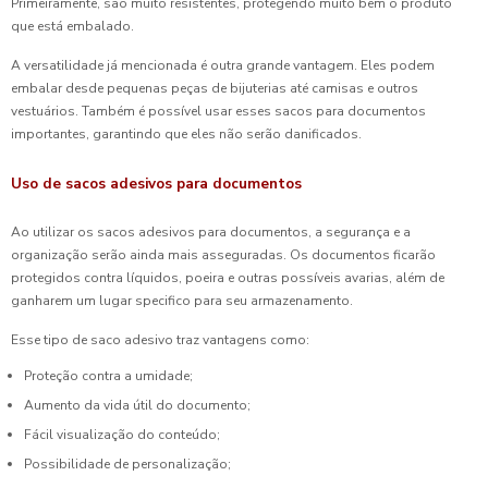
Primeiramente, são muito resistentes, protegendo muito bem o produto
que está embalado.
A versatilidade já mencionada é outra grande vantagem. Eles podem
embalar desde pequenas peças de bijuterias até camisas e outros
vestuários. Também é possível usar esses sacos para documentos
importantes, garantindo que eles não serão danificados.
Uso de sacos adesivos para documentos
Ao utilizar os sacos adesivos para documentos, a segurança e a
organização serão ainda mais asseguradas. Os documentos ficarão
protegidos contra líquidos, poeira e outras possíveis avarias, além de
ganharem um lugar specifico para seu armazenamento.
Esse tipo de saco adesivo traz vantagens como:
Proteção contra a umidade;
Aumento da vida útil do documento;
Fácil visualização do conteúdo;
Possibilidade de personalização;