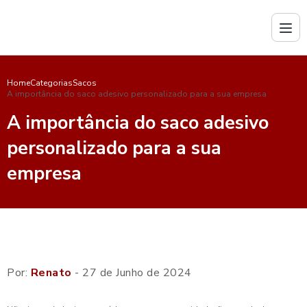
Home
Categorias
Sacos
A importância do saco adesivo personalizado para a sua empresa
A importância do saco adesivo
personalizado para a sua
empresa
Por:
Renato
- 27 de Junho de 2024