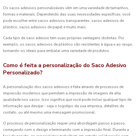
Os sacos adesivos personalizáveis vêm em uma variedade de tamanhos,
formas e materiais. Dependendo das suas necessidades específicas, você
pode escolher entre sacos adesivos transparentes, sacos adesivos de
plástico, sacos adesivos de papel e muito mais.
Cada tipo de saco adesivo tem suas próprias vantagens distintas. Por
exemplo, os sacos adesivos de plástico são resistentes à água e ao rasgo,
tornando-os ideais para embalar uma variedade de produtos.
Como é feita a personalização do Saco Adesivo
Personalizado?
A personalização dos sacos adesivos é feita através de processos de
impressão modernos que permitem a impressão de imagens de alta
qualidade nos sacos. Isso significa que você pode incluir qualquer tipo de
informação que desejar - seja o logotipo da sua empresa, detalhes de
contato, ou até mesmo uma mensagem promocional.
O processo de personalização requer uma abordagem passo a passo,
começando com o design e terminando com a impressão final. Durante a
fase de projeto, os especialistas trabalham em estreita colaboração com