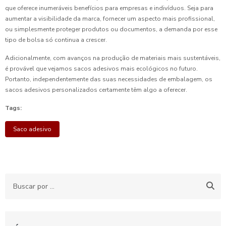
que oferece inumeráveis benefícios para empresas e indivíduos. Seja para
aumentar a visibilidade da marca, fornecer um aspecto mais profissional,
ou simplesmente proteger produtos ou documentos, a demanda por esse
tipo de bolsa só continua a crescer.
Adicionalmente, com avanços na produção de materiais mais sustentáveis,
é provável que vejamos sacos adesivos mais ecológicos no futuro.
Portanto, independentemente das suas necessidades de embalagem, os
sacos adesivos personalizados certamente têm algo a oferecer.
Tags:
Saco adesivo