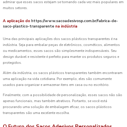
admirar que esses sacos estejam se tornando cada vez mais populares em
muitos setores.
A aplicação do
https://www.sacoadesivosp.com.br/fabrica-de-
saco-plastico-transparente
na indústria
Uma das principais aplicações dos sacos plásticos transparentes é na
indústria. Seja para embalar peças de eletrônicos, cosméticos, alimentos
ou medicamentos, esses sacos são simplesmente indispensáveis. Seu
design durável e resistente é perfeito para manter os produtos seguros e
protegidos.
Além da indústria, os sacos plásticos transparentes também encontraram
uma aplicação na vida cotidiana. Por exemplo, eles são comumente
usados para organizar e armazenar itens em casa ou no escritório.
Finalmente, com a possibilidade de personalização, esses sacos não são
apenas funcionais, mas também atrativos. Portanto, se você está
procurando uma solução de embalagem eficaz, os sacos plásticos
transparentes são uma excelente escolha.
O Futuro dos Sacos Adesivos Personalizados