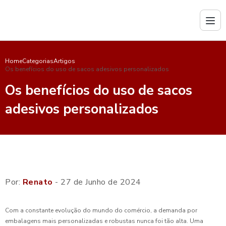
Home
Categorias
Artigos
Os benefícios do uso de sacos adesivos personalizados
Os benefícios do uso de sacos
adesivos personalizados
Por:
Renato
- 27 de Junho de 2024
Com a constante evolução do mundo do comércio, a demanda por
embalagens mais personalizadas e robustas nunca foi tão alta. Uma