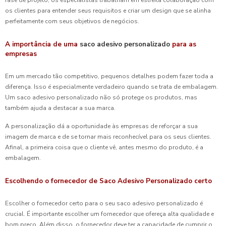
os clientes para entender seus requisitos e criar um design que se alinha
perfeitamente com seus objetivos de negócios.
A importância de uma
saco adesivo personalizado
para as
empresas
Em um mercado tão competitivo, pequenos detalhes podem fazer toda a
diferença. Isso é especialmente verdadeiro quando se trata de embalagem.
Um saco adesivo personalizado não só protege os produtos, mas
também ajuda a destacar a sua marca.
A personalização dá a oportunidade às empresas de reforçar a sua
imagem de marca e de se tornar mais reconhecível para os seus clientes.
Afinal, a primeira coisa que o cliente vê, antes mesmo do produto, é a
embalagem.
Escolhendo o fornecedor de Saco Adesivo Personalizado certo
Escolher o fornecedor certo para o seu saco adesivo personalizado é
crucial. É importante escolher um fornecedor que ofereça alta qualidade e
bom preço. Além disso, o fornecedor deve ter a capacidade de cumprir o