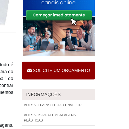
 tudo é
SOLICITE UM ORÇAMENTO
tria do
pai" do
ontrar
mentos
INFORMAÇÕES
ADESIVO PARA FECHAR ENVELOPE
ADESIVOS PARA EMBALAGENS
PLÁSTICAS
agens,