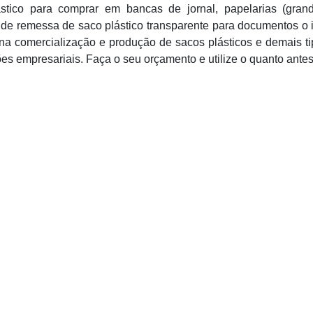
ástico para comprar em bancas de jornal, papelarias (gran
e remessa de saco plástico transparente para documentos o i
na comercialização e produção de sacos plásticos e demais t
es empresariais. Faça o seu orçamento e utilize o quanto antes