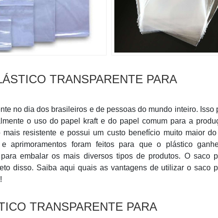
PLÁSTICO TRANSPARENTE PARA
nte no dia dos brasileiros e de pessoas do mundo inteiro. Isso
otalmente o uso do papel kraft e do papel comum para a prod
 mais resistente e possui um custo benefício muito maior do
 e aprimoramentos foram feitos para que o plástico ganh
r para embalar os mais diversos tipos de produtos. O saco p
eto disso. Saiba aqui quais as vantagens de utilizar o saco p
!
TICO TRANSPARENTE PARA