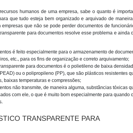
e recursos humanos de uma empresa, sabe o quanto é importan
 para que tudo esteja bem organizado e arquivado de maneira
empresas que não se pode perder documentos de funcionário
transparente para documentos resolve esse problema e ainda 
mentos é feito especialmente para o armazenamento de docume
iros, etc., para os fins de organização e correto arquivamento;
o transparente para documentos é o polietileno de baixa densida
(PEAD) ou o polipropileno (PP), que são plásticos resistentes q
s, baixas temperaturas e compressões;
entos não transmite, de maneira alguma, substâncias tóxicas q
ados com ele, o que é muito bom especialmente para quando 
s.
STICO TRANSPARENTE PARA