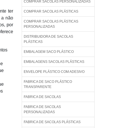
COMPRAR SACOLAS PERSONALIZADAS
te ter
COMPRAR SACOLAS PLÁSTICAS
 a não
COMPRAR SACOLAS PLÁSTICAS
s, por
PERSONALIZADAS
oferece
DISTRIBUIDORA DE SACOLAS
PLÁSTICAS
ntos
EMBALAGEM SACO PLÁSTICO
EMBALAGENS SACOLAS PLÁSTICAS
de
ue
ENVELOPE PLÁSTICO COM ADESIVO
FABRICA DE SACO PLÁSTICO
ue
TRANSPARENTE
os
FABRICA DE SACOLAS
FABRICA DE SACOLAS
PERSONALIZADAS
FABRICA DE SACOLAS PLÁSTICAS