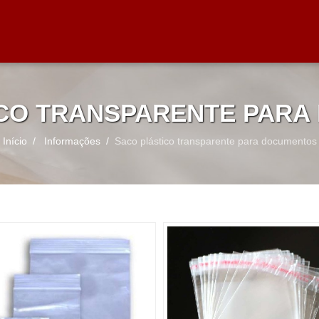
ICO TRANSPARENTE PARA
Início
Informações
Saco plástico transparente para documentos