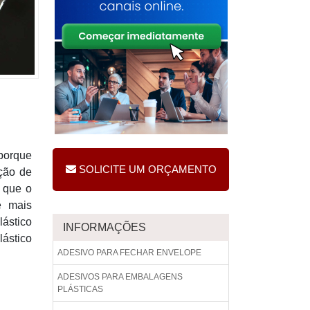
 porque
SOLICITE UM ORÇAMENTO
ução de
 que o
e mais
lástico
INFORMAÇÕES
lástico
ADESIVO PARA FECHAR ENVELOPE
ADESIVOS PARA EMBALAGENS
PLÁSTICAS