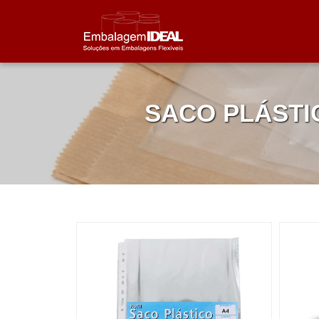
SACO PLÁST