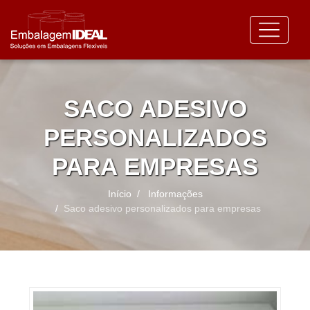
SACO ADESIVO
PERSONALIZADOS
PARA EMPRESAS
Início
Informações
Saco adesivo personalizados para empresas