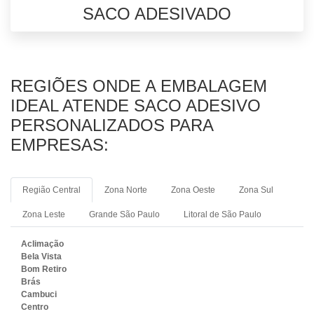
SACO ADESIVADO
REGIÕES ONDE A EMBALAGEM
IDEAL ATENDE SACO ADESIVO
PERSONALIZADOS PARA
EMPRESAS:
Região Central
Zona Norte
Zona Oeste
Zona Sul
Zona Leste
Grande São Paulo
Litoral de São Paulo
Aclimação
Bela Vista
Bom Retiro
Brás
Cambuci
Centro