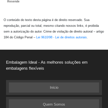
Resende
O conteúdo do texto desta página é de direito reservado. Sua
reprodução, parcial ou total, mesmo citando nossos links, é proibida
sem a autorização do autor. Crime de violação de direito autoral – artigo
184 do Código Penal –
Lei 9610/98 - Lei de direitos autorais
.
Embalagem Ideal - As melhores soluções em
embalagens flexíveis
Início
Quem Somos