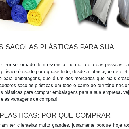
 SACOLAS PLÁSTICAS PARA SUA
o tem se tornado item essencial no dia a dia das pessoas, t
 plástico é usado para quase tudo, desde a fabricação de elet
te para embalagens, que é um dos mercados que mais cres
ecedores sacolas plásticas em todo o canto do território nacio
as plásticas para comprar embalagens para a sua empresa, ve
s e as vantagens de comprar!
PLÁSTICAS: POR QUE COMPRAR
mam ter clientelas muito grandes, justamente porque hoje to