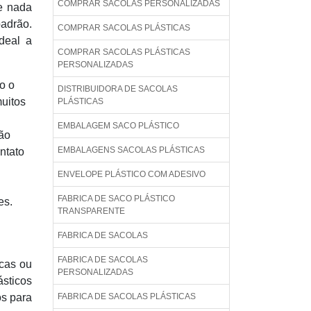
COMPRAR SACOLAS PERSONALIZADAS
e nada
adrão.
COMPRAR SACOLAS PLÁSTICAS
deal a
COMPRAR SACOLAS PLÁSTICAS
PERSONALIZADAS
o o
DISTRIBUIDORA DE SACOLAS
muitos
PLÁSTICAS
EMBALAGEM SACO PLÁSTICO
são
EMBALAGENS SACOLAS PLÁSTICAS
ntato
ENVELOPE PLÁSTICO COM ADESIVO
FABRICA DE SACO PLÁSTICO
es.
TRANSPARENTE
FABRICA DE SACOLAS
FABRICA DE SACOLAS
icas ou
PERSONALIZADAS
ásticos
os para
FABRICA DE SACOLAS PLÁSTICAS