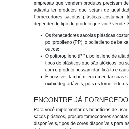
empresas que vendem produtos precisam de
adianta ter produtos que sejam de qualid
Fornecedores sacolas plásticas costumam t
depender do tipo de produto que você vende. S
Os fornecedores sacolas plásticas costu
polipropileno (PP), o polietileno de bai
outros;
O polipropileno (PP), polietileno de alt
tipos de plásticos que são atóxicos, ou 
com o produto possam danificá-lo e causa
É possível, também, encomendar suas sa
oxibiodegradáveis, pois os fornecedores
ENCONTRE JÁ FORNECEDO
Para você implementar os benefícios de usar
sacos plásticos, procure fornecedores sacolas 
disponíveis, tipos de cores disponíveis para 