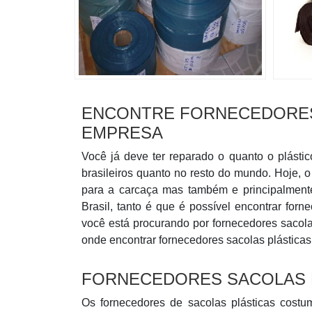
ENCONTRE FORNECEDORES
EMPRESA
Você já deve ter reparado o quanto o plástic
brasileiros quanto no resto do mundo. Hoje, o
para a carcaça mas também e principalmen
Brasil, tanto é que é possível encontrar forn
você está procurando por fornecedores sacol
onde encontrar fornecedores sacolas plástica
FORNECEDORES SACOLAS 
Os fornecedores de sacolas plásticas costu