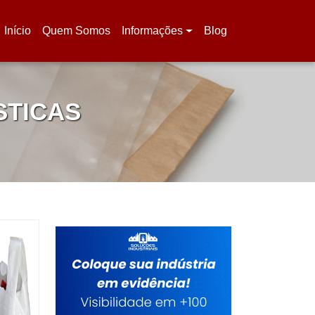
Início
Quem Somos
Informações
Blog
(current)
STICAS