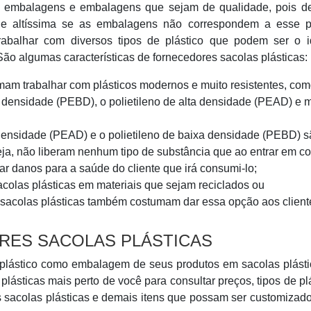
 embalagens e embalagens que sejam de qualidade, pois d
ade altíssima se as embalagens não correspondem a esse p
rabalhar com diversos tipos de plástico que podem ser o i
ão algumas características de fornecedores sacolas plásticas:
mam trabalhar com plásticos modernos e muito resistentes, com
xa densidade (PEBD), o polietileno de alta densidade (PEAD) e 
a densidade (PEAD) e o polietileno de baixa densidade (PEBD) 
seja, não liberam nenhum tipo de substância que ao entrar em co
r danos para a saúde do cliente que irá consumi-lo;
colas plásticas em materiais que sejam reciclados ou
 sacolas plásticas também costumam dar essa opção aos client
RES SACOLAS PLÁSTICAS
 plástico como embalagem de seus produtos em sacolas plást
plásticas mais perto de você para consultar preços, tipos de pl
as sacolas plásticas e demais itens que possam ser customizad