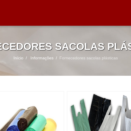
CEDORES SACOLAS PLÁ
Início
Informações
Fornecedores sacolas plásticas