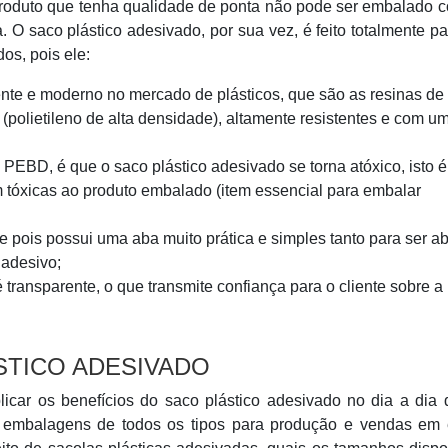
 produto que tenha qualidade de ponta não pode ser embalado
. O saco plástico adesivado, por sua vez, é feito totalmente p
os, pois ele:
tente e moderno no mercado de plásticos, que são as resinas 
(polietileno de alta densidade), altamente resistentes e com u
PEBD, é que o saco plástico adesivado se torna atóxico, isto é
m tóxicas ao produto embalado (item essencial para embalar
 pois possui uma aba muito prática e simples tanto para ser ab
 adesivo;
 transparente, o que transmite confiança para o cliente sobre a
STICO ADESIVADO
car os benefícios do saco plástico adesivado no dia a dia 
e embalagens de todos os tipos para produção e vendas em 