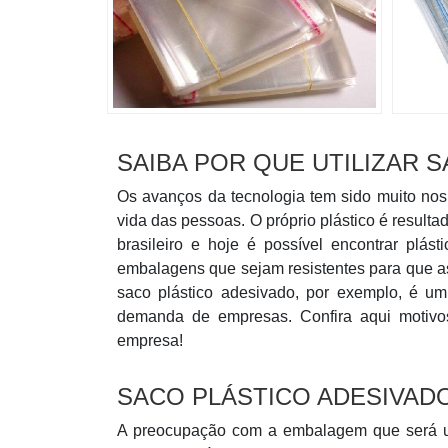
SAIBA POR QUE UTILIZAR 
Os avanços da tecnologia tem sido muito nos
vida das pessoas. O próprio plástico é resulta
brasileiro e hoje é possível encontrar plás
embalagens que sejam resistentes para que 
saco plástico adesivado, por exemplo, é um
demanda de empresas. Confira aqui motivos
empresa!
SACO PLÁSTICO ADESIVADO
A preocupação com a embalagem que será uti