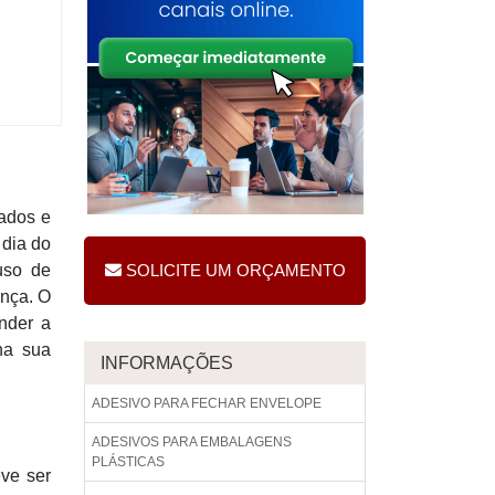
cados e
 dia do
 uso de
SOLICITE UM ORÇAMENTO
nça. O
nder a
na sua
INFORMAÇÕES
ADESIVO PARA FECHAR ENVELOPE
ADESIVOS PARA EMBALAGENS
PLÁSTICAS
ve ser