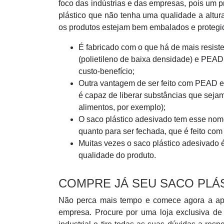
foco das indústrias e das empresas, pois um
plástico que não tenha uma qualidade a altura
os produtos estejam bem embalados e protegid
É fabricado com o que há de mais resis
(polietileno de baixa densidade) e PEAD 
custo-benefício;
Outra vantagem de ser feito com PEAD e 
é capaz de liberar substâncias que seja
alimentos, por exemplo);
O saco plástico adesivado tem esse nome
quanto para ser fechada, que é feito com
Muitas vezes o saco plástico adesivado é
qualidade do produto.
COMPRE JÁ SEU SACO PLÁ
Não perca mais tempo e comece agora a apli
empresa. Procure por uma loja exclusiva d