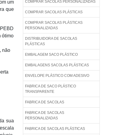
 com um
COMPRAR SACOLAS PERSONALIZADAS
ara que
COMPRAR SACOLAS PLÁSTICAS
COMPRAR SACOLAS PLÁSTICAS
de PEBD
PERSONALIZADAS
m ótimo
DISTRIBUIDORA DE SACOLAS
PLÁSTICAS
, não
EMBALAGEM SACO PLÁSTICO
EMBALAGENS SACOLAS PLÁSTICAS
erta
ENVELOPE PLÁSTICO COM ADESIVO
FABRICA DE SACO PLÁSTICO
TRANSPARENTE
FABRICA DE SACOLAS
FABRICA DE SACOLAS
PERSONALIZADAS
da sua
escala
FABRICA DE SACOLAS PLÁSTICAS