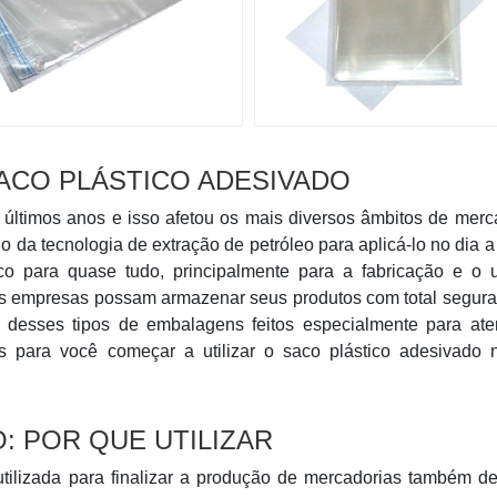
SACO PLÁSTICO ADESIVADO
 últimos anos e isso afetou os mais diversos âmbitos de mer
do da tecnologia de extração de petróleo para aplicá-lo no dia a
tico para quase tudo, principalmente para a fabricação e o
as empresas possam armazenar seus produtos com total segura
 desses tipos de embalagens feitos especialmente para ate
 para você começar a utilizar o saco plástico adesivado 
: POR QUE UTILIZAR
lizada para finalizar a produção de mercadorias também de