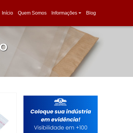
Início
Quem Somos
Informações
Blog
(current)
DO