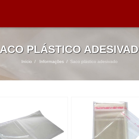
ACO PLÁSTICO ADESIVA
Início
Informações
Saco plástico adesivado