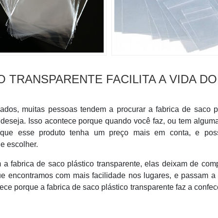
O TRANSPARENTE FACILITA A VIDA DO
ados, muitas pessoas tendem a procurar a fabrica de saco p
 deseja. Isso acontece porque quando você faz, ou tem algum
il que esse produto tenha um preço mais em conta, e pos
e escolher.
 fabrica de saco plástico transparente, elas deixam de com
que encontramos com mais facilidade nos lugares, e passam a
ece porque a fabrica de saco plástico transparente faz a confe