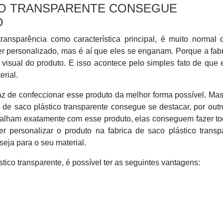
CO TRANSPARENTE CONSEGUE
O
nsparência como característica principal, é muito normal 
 personalizado, mas é aí que eles se enganam. Porque a fabr
visual do produto. E isso acontece pelo simples fato de que 
rial.
paz de confeccionar esse produto da melhor forma possível. Ma
 de saco plástico transparente consegue se destacar, por outr
lham exatamente com esse produto, elas conseguem fazer to
 personalizar o produto na fabrica de saco plástico transp
eja para o seu material.
ico transparente, é possível ter as seguintes vantagens: