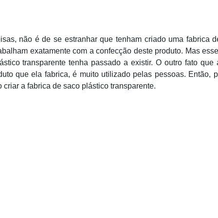
as, não é de se estranhar que tenham criado uma fabrica d
trabalham exatamente com a confecção deste produto. Mas ess
ástico transparente tenha passado a existir. O outro fato que
to que ela fabrica, é muito utilizado pelas pessoas. Então, p
criar a fabrica de saco plástico transparente.