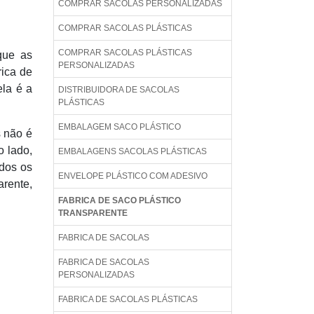
COMPRAR SACOLAS PERSONALIZADAS
COMPRAR SACOLAS PLÁSTICAS
COMPRAR SACOLAS PLÁSTICAS
que as
PERSONALIZADAS
ica de
ela é a
DISTRIBUIDORA DE SACOLAS
PLÁSTICAS
EMBALAGEM SACO PLÁSTICO
s não é
o lado,
EMBALAGENS SACOLAS PLÁSTICAS
dos os
ENVELOPE PLÁSTICO COM ADESIVO
arente,
FABRICA DE SACO PLÁSTICO
TRANSPARENTE
FABRICA DE SACOLAS
FABRICA DE SACOLAS
PERSONALIZADAS
FABRICA DE SACOLAS PLÁSTICAS