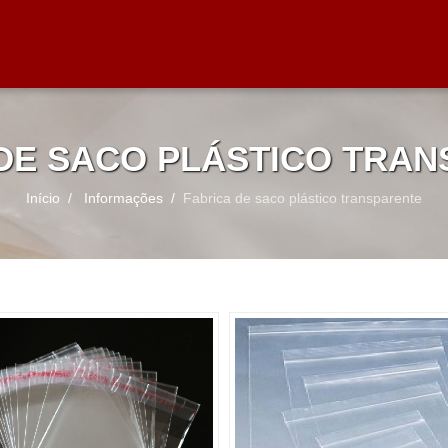
DE SACO PLÁSTICO TRA
Início
Informações
Fabrica de saco plástico transparente