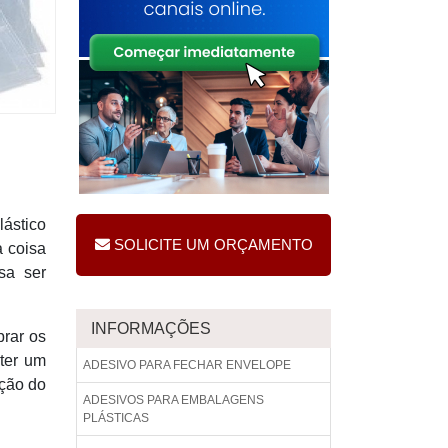
lástico
SOLICITE UM ORÇAMENTO
a coisa
sa ser
INFORMAÇÕES
prar os
 ter um
ADESIVO PARA FECHAR ENVELOPE
cção do
ADESIVOS PARA EMBALAGENS
PLÁSTICAS