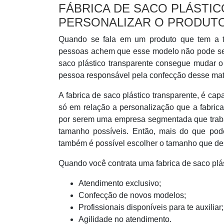
FÁBRICA DE SACO PLÁSTI
PERSONALIZAR O PRODUT
Quando se fala em um produto que tem a tra
pessoas achem que esse modelo não pode ser
saco plástico transparente consegue mudar o 
pessoa responsável pela confecção desse mate
A fabrica de saco plástico transparente, é ca
só em relação a personalização que a fabrica
por serem uma empresa segmentada que traba
tamanho possíveis. Então, mais do que poder
também é possível escolher o tamanho que des
Quando você contrata uma fabrica de saco plást
Atendimento exclusivo;
Confecção de novos modelos;
Profissionais disponíveis para te auxiliar;
Agilidade no atendimento.