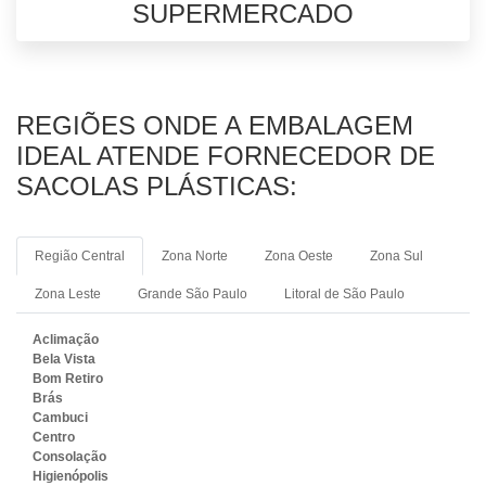
SUPERMERCADO
REGIÕES ONDE A EMBALAGEM
IDEAL ATENDE FORNECEDOR DE
SACOLAS PLÁSTICAS:
Região Central
Zona Norte
Zona Oeste
Zona Sul
Zona Leste
Grande São Paulo
Litoral de São Paulo
Aclimação
Bela Vista
Bom Retiro
Brás
Cambuci
Centro
Consolação
Higienópolis