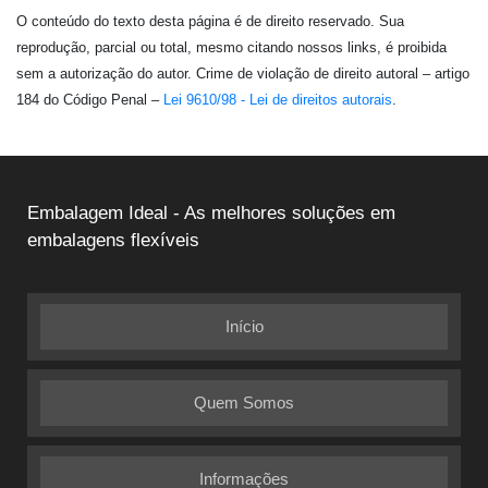
O conteúdo do texto desta página é de direito reservado. Sua
reprodução, parcial ou total, mesmo citando nossos links, é proibida
sem a autorização do autor. Crime de violação de direito autoral – artigo
184 do Código Penal –
Lei 9610/98 - Lei de direitos autorais
.
Embalagem Ideal - As melhores soluções em
embalagens flexíveis
Início
Quem Somos
Informações