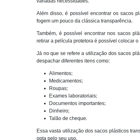
variadas necessidades.
Além disso, é possível encontrar os sacos 
fogem um pouco da clássica transparência.
Também, é possível encontrar nos sacos plás
retirar a película protetora é possível colocar
Já no que se refere a utilização dos sacos plá
despachar diferentes itens como:
Alimentos;
Medicamentos;
Roupas;
Exames laboratoriais;
Documentos importantes;
Dinheiro;
Talão de cheque.
Essa vasta utilização dos sacos plásticos tr
opta pelo seu uso.