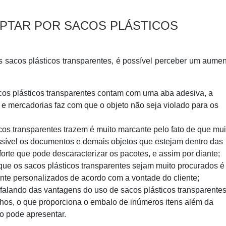
OPTAR POR SACOS PLÁSTICOS
os sacos plásticos transparentes, é possível perceber um aume
os plásticos transparentes contam com uma aba adesiva, a
e mercadorias faz com que o objeto não seja violado para os
cos transparentes trazem é muito marcante pelo fato de que mui
ssível os documentos e demais objetos que estejam dentro das
orte que pode descaracterizar os pacotes, e assim por diante;
 que os sacos plásticos transparentes sejam muito procurados é
ente personalizados de acordo com a vontade do cliente;
falando das vantagens do uso de sacos plásticos transparente
hos, o que proporciona o embalo de inúmeros itens além da
co pode apresentar.