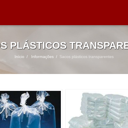
S PLÁSTICOS TRANSPAR
Início
Informações
Sacos plásticos transparentes