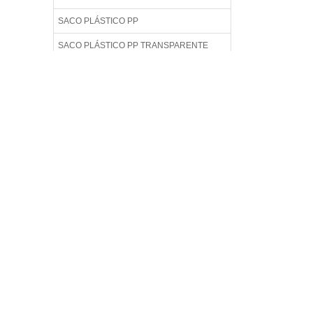
SACO PLÁSTICO PP
SACO PLÁSTICO PP TRANSPARENTE
SACO PLÁSTICO TRANSPARENTE 15X20
SACO PLÁSTICO TRANSPARENTE
ADESIVADO
SACO PLÁSTICO TRANSPARENTE COM
ADESIVO
SACO PLÁSTICO TRANSPARENTE PARA
CAMISETAS
SACO PLÁSTICO TRANSPARENTE PARA
DOCUMENTOS
SACO PLÁSTICO TRANSPARENTE PARA
EMBALAGEM
SACO PLÁSTICO TRANSPARENTE PARA
ROUPAS