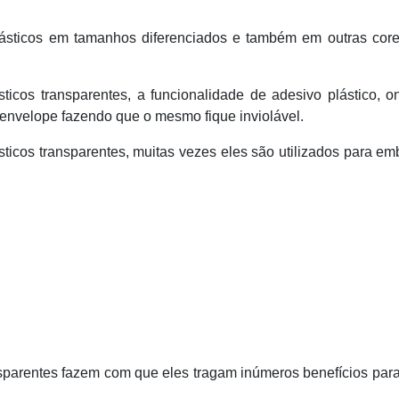
plásticos em tamanhos diferenciados e também em outras core
ticos transparentes, a funcionalidade de adesivo plástico, 
 o envelope fazendo que o mesmo fique inviolável.
sticos transparentes, muitas vezes eles são utilizados para em
ansparentes fazem com que eles tragam inúmeros benefícios pa