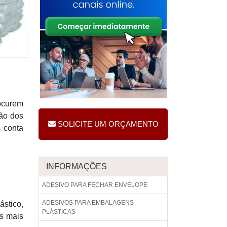
rocurem
ção dos
SOLICITE UM ORÇAMENTO
 conta
INFORMAÇÕES
ADESIVO PARA FECHAR ENVELOPE
ADESIVOS PARA EMBALAGENS
ástico,
PLÁSTICAS
as mais