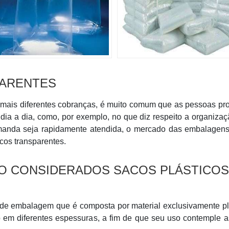
PARENTES
as mais diferentes cobranças, é muito comum que as pessoas p
o dia a dia, como, por exemplo, no que diz respeito a organiza
emanda seja rapidamente atendida, o mercado das embalagens
cos transparentes.
ÃO CONSIDERADOS SACOS PLÁSTICOS
 de embalagem que é composta por material exclusivamente pl
 em diferentes espessuras, a fim de que seu uso contemple 