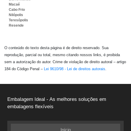
Macaé
Cabo Frio
Nilópolis
Teresópolis
Resende
O conteúdo do texto desta página é de direito reservado. Sua
reprodução, parcial ou total, mesmo citando nossos links, é proibida
sem a autorização do autor. Crime de violação de direito autoral – artigo
184 do Código Penal –
Lei 9610/98 - Lei de direitos autorais
.
Embalagem Ideal - As melhores soluções em
embalagens flexíveis
Início