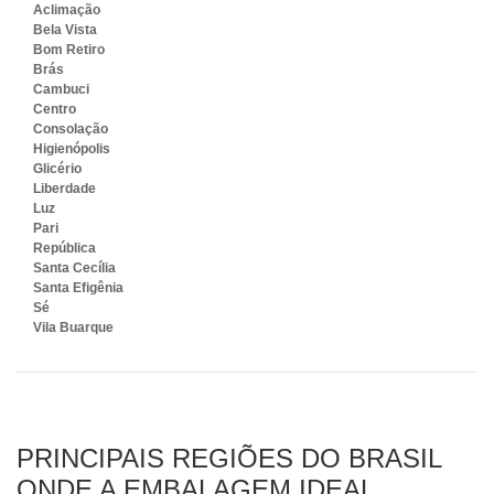
Aclimação
Bela Vista
Bom Retiro
Brás
Cambuci
Centro
Consolação
Higienópolis
Glicério
Liberdade
Luz
Pari
República
Santa Cecília
Santa Efigênia
Sé
Vila Buarque
PRINCIPAIS REGIÕES DO BRASIL
ONDE A EMBALAGEM IDEAL