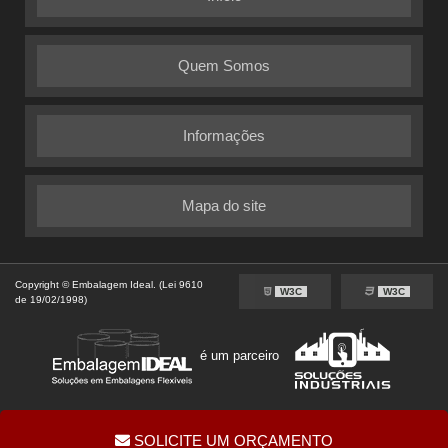
Quem Somos
Informações
Mapa do site
Copyright © Embalagem Ideal. (Lei 9610
W3C
W3C
de 19/02/1998)
é um parceiro
SOLICITE UM ORÇAMENTO