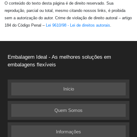
O conteúdo do texto desta página é de direito reservado. Sua
reprodução, parcial ou total, mesmo citando nossos links, é proibida
sem a autorização do autor. Crime de violação de direito autoral – artigo
184 do Código Penal –
Lei 9610/98 - Lei de direitos autorais
.
Embalagem Ideal - As melhores soluções em
embalagens flexíveis
Início
Quem Somos
Informações