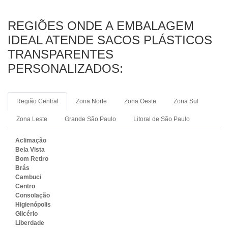
REGIÕES ONDE A EMBALAGEM
IDEAL ATENDE SACOS PLÁSTICOS
TRANSPARENTES
PERSONALIZADOS:
Região Central
Zona Norte
Zona Oeste
Zona Sul
Zona Leste
Grande São Paulo
Litoral de São Paulo
Aclimação
Bela Vista
Bom Retiro
Brás
Cambuci
Centro
Consolação
Higienópolis
Glicério
Liberdade