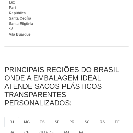
Luz
Pari
República
Santa Cecília
Santa Efigênia
Sé
Vila Buarque
PRINCIPAIS REGIÕES DO BRASIL
ONDE A EMBALAGEM IDEAL
ATENDE SACOS PLÁSTICOS
TRANSPARENTES
PERSONALIZADOS:
RJ
MG
ES
SP
PR
SC
RS
PE
BA
CE
GO e DF
AM
PA