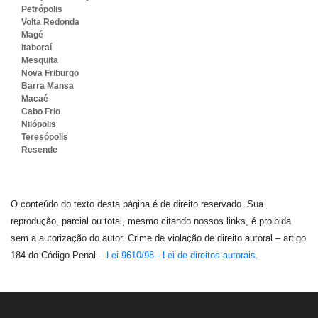
Petrópolis
Volta Redonda
Magé
Itaboraí
Mesquita
Nova Friburgo
Barra Mansa
Macaé
Cabo Frio
Nilópolis
Teresópolis
Resende
O conteúdo do texto desta página é de direito reservado. Sua
reprodução, parcial ou total, mesmo citando nossos links, é proibida
sem a autorização do autor. Crime de violação de direito autoral – artigo
184 do Código Penal –
Lei 9610/98 - Lei de direitos autorais
.