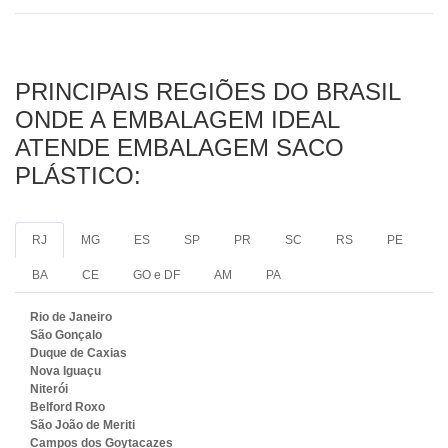
PRINCIPAIS REGIÕES DO BRASIL
ONDE A EMBALAGEM IDEAL
ATENDE EMBALAGEM SACO
PLÁSTICO:
RJ
MG
ES
SP
PR
SC
RS
PE
BA
CE
GO e DF
AM
PA
Rio de Janeiro
São Gonçalo
Duque de Caxias
Nova Iguaçu
Niterói
Belford Roxo
São João de Meriti
Campos dos Goytacazes