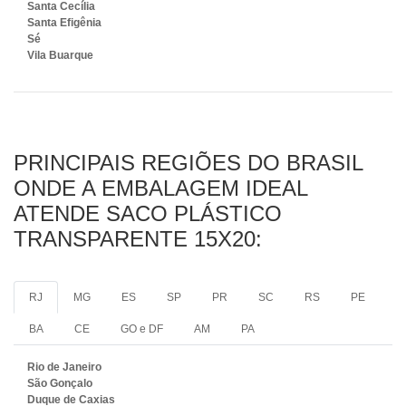
Santa Cecília
Santa Efigênia
Sé
Vila Buarque
PRINCIPAIS REGIÕES DO BRASIL
ONDE A EMBALAGEM IDEAL
ATENDE SACO PLÁSTICO
TRANSPARENTE 15X20:
RJ
MG
ES
SP
PR
SC
RS
PE
BA
CE
GO e DF
AM
PA
Rio de Janeiro
São Gonçalo
Duque de Caxias