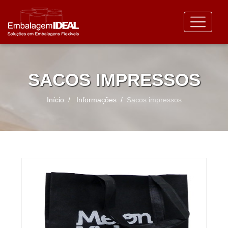
SACOS IMPRESSOS
Início
Informações
Sacos impressos