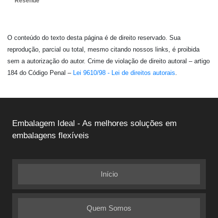
Resende
O conteúdo do texto desta página é de direito reservado. Sua
reprodução, parcial ou total, mesmo citando nossos links, é proibida
sem a autorização do autor. Crime de violação de direito autoral – artigo
184 do Código Penal –
Lei 9610/98 - Lei de direitos autorais
.
Embalagem Ideal - As melhores soluções em
embalagens flexíveis
Início
Quem Somos