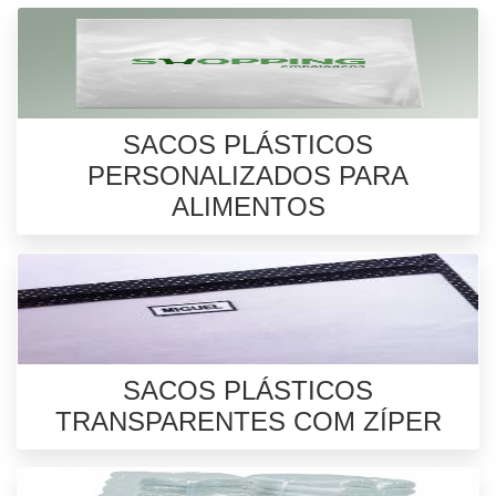
SACOS PLÁSTICOS
PERSONALIZADOS PARA
ALIMENTOS
SACOS PLÁSTICOS
TRANSPARENTES COM ZÍPER