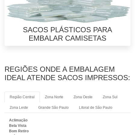
SACOS PLÁSTICOS PARA
EMBALAR CAMISETAS
REGIÕES ONDE A EMBALAGEM
IDEAL ATENDE SACOS IMPRESSOS:
Região Central
Zona Norte
Zona Oeste
Zona Sul
Zona Leste
Grande São Paulo
Litoral de São Paulo
Aclimação
Bela Vista
Bom Retiro