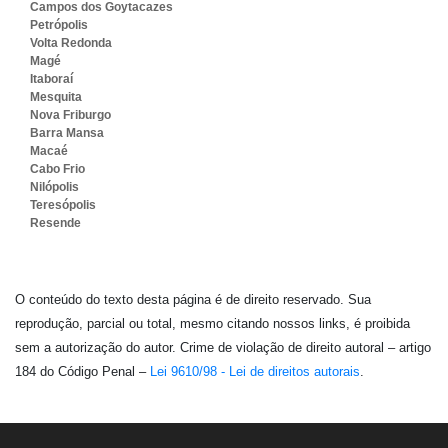
Campos dos Goytacazes
Petrópolis
Volta Redonda
Magé
Itaboraí
Mesquita
Nova Friburgo
Barra Mansa
Macaé
Cabo Frio
Nilópolis
Teresópolis
Resende
O conteúdo do texto desta página é de direito reservado. Sua
reprodução, parcial ou total, mesmo citando nossos links, é proibida
sem a autorização do autor. Crime de violação de direito autoral – artigo
184 do Código Penal –
Lei 9610/98 - Lei de direitos autorais
.