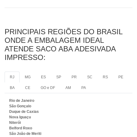
PRINCIPAIS REGIÕES DO BRASIL
ONDE A EMBALAGEM IDEAL
ATENDE SACO ABA ADESIVADA
IMPRESSO:
RJ
MG
ES
SP
PR
SC
RS
PE
BA
CE
GO e DF
AM
PA
Rio de Janeiro
São Gonçalo
Duque de Caxias
Nova Iguaçu
Niterói
Belford Roxo
São João de Meriti