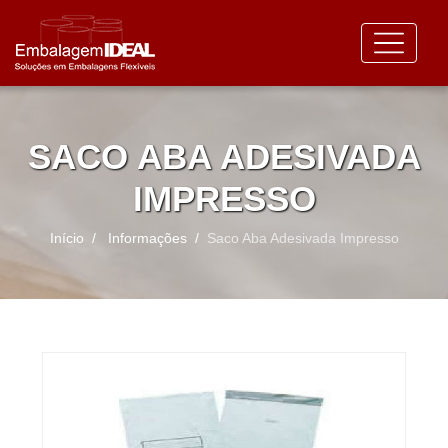
SACO ABA ADESIVADA
IMPRESSO
Início
Informações
Saco Aba Adesivada Impresso