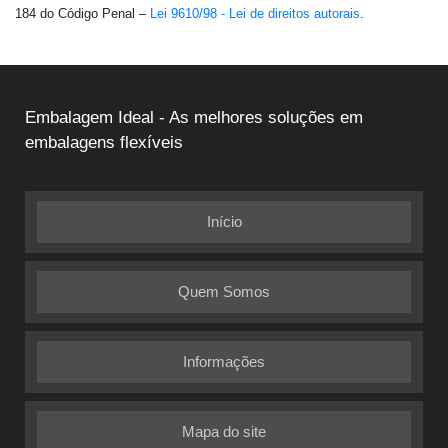
184 do Código Penal –
Lei 9610/98 - Lei de direitos autorais
.
Embalagem Ideal - As melhores soluções em
embalagens flexíveis
Início
Quem Somos
Informações
Mapa do site