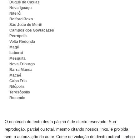
Duque de Caxias
Nova Iguaçu
Niterói
Belford Roxo
São João de Meriti
Campos dos Goytacazes
Petrópolis
Volta Redonda
Magé
Itaboraí
Mesquita
Nova Friburgo
Barra Mansa
Macaé
Cabo Frio
Nilópolis
Teresópolis
Resende
O conteúdo do texto desta página é de direito reservado. Sua
reprodução, parcial ou total, mesmo citando nossos links, é proibida
sem a autorização do autor. Crime de violação de direito autoral – artigo