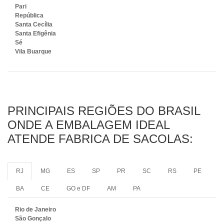
Pari
República
Santa Cecília
Santa Efigênia
Sé
Vila Buarque
PRINCIPAIS REGIÕES DO BRASIL
ONDE A EMBALAGEM IDEAL
ATENDE FABRICA DE SACOLAS:
RJ
MG
ES
SP
PR
SC
RS
PE
BA
CE
GO e DF
AM
PA
Rio de Janeiro
São Gonçalo