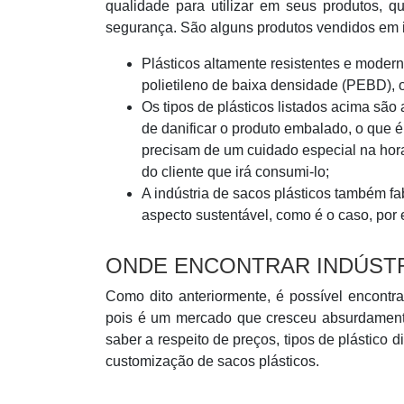
qualidade para utilizar em seus produtos, q
segurança. São alguns produtos vendidos em in
Plásticos altamente resistentes e moderno
polietileno de baixa densidade (PEBD), o
Os tipos de plásticos listados acima são
de danificar o produto embalado, o que
precisam de um cuidado especial na hora
do cliente que irá consumi-lo;
A indústria de sacos plásticos também fab
aspecto sustentável, como é o caso, por 
ONDE ENCONTRAR INDÚSTR
Como dito anteriormente, é possível encontra
pois é um mercado que cresceu absurdamente
saber a respeito de preços, tipos de plástico 
customização de sacos plásticos.