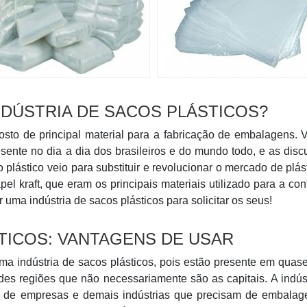
DÚSTRIA DE SACOS PLÁSTICOS?
posto de principal material para a fabricação de embalagens. 
esente no dia a dia dos brasileiros e do mundo todo, e as dis
o plástico veio para substituir e revolucionar o mercado de plás
pel kraft, que eram os principais materiais utilizado para a co
uma indústria de sacos plásticos para solicitar os seus!
TICOS: VANTAGENS DE USAR
uma indústria de sacos plásticos, pois estão presente em quas
es regiões que não necessariamente são as capitais. A indús
da de empresas e demais indústrias que precisam de embalag