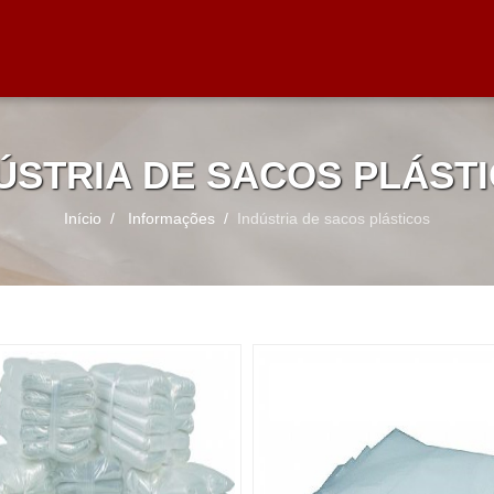
ÚSTRIA DE SACOS PLÁST
Início
Informações
Indústria de sacos plásticos