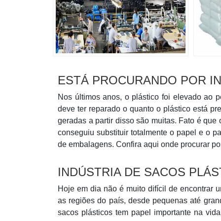
ESTÁ PROCURANDO POR IN
Nos últimos anos, o plástico foi elevado ao 
deve ter reparado o quanto o plástico está pr
geradas a partir disso são muitas. Fato é que 
conseguiu substituir totalmente o papel e o pa
de embalagens. Confira aqui onde procurar por 
INDÚSTRIA DE SACOS PLÁS
Hoje em dia não é muito difícil de encontrar 
as regiões do país, desde pequenas até grand
sacos plásticos tem papel importante na vi