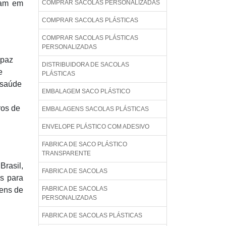
ejam em
COMPRAR SACOLAS PERSONALIZADAS
COMPRAR SACOLAS PLÁSTICAS
COMPRAR SACOLAS PLÁSTICAS
PERSONALIZADAS
apaz
DISTRIBUIDORA DE SACOLAS
e
PLÁSTICAS
 saúde
EMBALAGEM SACO PLÁSTICO
ros de
EMBALAGENS SACOLAS PLÁSTICAS
ENVELOPE PLÁSTICO COM ADESIVO
FABRICA DE SACO PLÁSTICO
TRANSPARENTE
Brasil,
FABRICA DE SACOLAS
s para
FABRICA DE SACOLAS
tens de
PERSONALIZADAS
FABRICA DE SACOLAS PLÁSTICAS