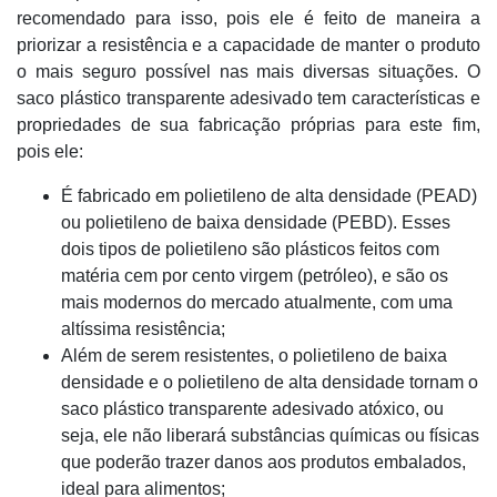
recomendado para isso, pois ele é feito de maneira a
priorizar a resistência e a capacidade de manter o produto
o mais seguro possível nas mais diversas situações. O
saco plástico transparente adesivado tem características e
propriedades de sua fabricação próprias para este fim,
pois ele:
É fabricado em polietileno de alta densidade (PEAD)
ou polietileno de baixa densidade (PEBD). Esses
dois tipos de polietileno são plásticos feitos com
matéria cem por cento virgem (petróleo), e são os
mais modernos do mercado atualmente, com uma
altíssima resistência;
Além de serem resistentes, o polietileno de baixa
densidade e o polietileno de alta densidade tornam o
saco plástico transparente adesivado atóxico, ou
seja, ele não liberará substâncias químicas ou físicas
que poderão trazer danos aos produtos embalados,
ideal para alimentos;