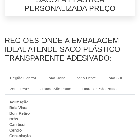
PERSONALIZADA PREÇO
REGIÕES ONDE A EMBALAGEM
IDEAL ATENDE SACO PLÁSTICO
TRANSPARENTE ADESIVADO:
Região Central
Zona Norte
Zona Oeste
Zona Sul
Zona Leste
Grande São Paulo
Litoral de São Paulo
Aclimação
Bela Vista
Bom Retiro
Brás
Cambuci
Centro
Consolação