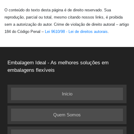
O conteúdo do texto desta página é de direito reservado. Sua
reprodução, parcial ou total, mesmo citando nossos links, é proibida
sem a autorização do autor. Crime de violação de direito autoral – artigo
184 do Código Penal –
Lei 9610/98 - Lei de direitos autorais
.
Embalagem Ideal - As melhores soluções em
embalagens flexíveis
Início
Quem Somos