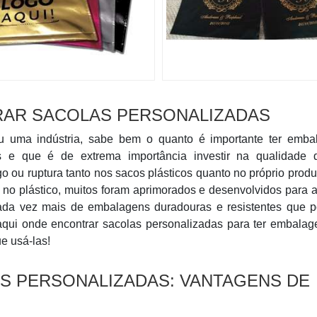
RAR SACOLAS PERSONALIZADAS
uma indústria, sabe bem o quanto é importante ter emba
s e que é de extrema importância investir na qualidade 
ou ruptura tanto nos sacos plásticos quanto no próprio produ
 no plástico, muitos foram aprimorados e desenvolvidos para 
ada vez mais de embalagens duradouras e resistentes que 
aqui onde encontrar sacolas personalizadas para ter embala
e usá-las!
S PERSONALIZADAS: VANTAGENS DE