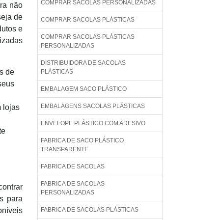
COMPRAR SACOLAS PERSONALIZADAS
ara não
seja de
COMPRAR SACOLAS PLÁSTICAS
dutos e
COMPRAR SACOLAS PLÁSTICAS
izadas
PERSONALIZADAS
DISTRIBUIDORA DE SACOLAS
s de
PLÁSTICAS
seus
EMBALAGEM SACO PLÁSTICO
EMBALAGENS SACOLAS PLÁSTICAS
 lojas
ENVELOPE PLÁSTICO COM ADESIVO
te
FABRICA DE SACO PLÁSTICO
TRANSPARENTE
FABRICA DE SACOLAS
FABRICA DE SACOLAS
ontrar
PERSONALIZADAS
s para
oníveis
FABRICA DE SACOLAS PLÁSTICAS