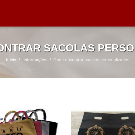
ONTRAR SACOLAS PERSO
Início
Informações
Onde encontrar sacolas personalizadas