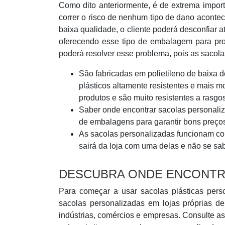
Como dito anteriormente, é de extrema impor
correr o risco de nenhum tipo de dano acont
baixa qualidade, o cliente poderá desconfiar
oferecendo esse tipo de embalagem para pro
poderá resolver esse problema, pois as sacola
São fabricadas em polietileno de baixa 
plásticos altamente resistentes e mais
produtos e são muito resistentes a rasgo
Saber onde encontrar sacolas personaliz
de embalagens para garantir bons preços
As sacolas personalizadas funcionam co
sairá da loja com uma delas e não se sab
DESCUBRA ONDE ENCONTR
Para começar a usar sacolas plásticas pers
sacolas personalizadas em lojas próprias d
indústrias, comércios e empresas. Consulte as