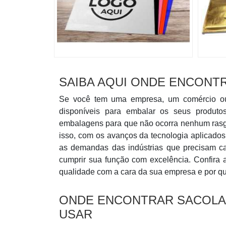
SAIBA AQUI ONDE ENCONT
Se você tem uma empresa, um comércio ou 
disponíveis para embalar os seus produto
embalagens para que não ocorra nenhum rasgo 
isso, com os avanços da tecnologia aplicados
as demandas das indústrias que precisam c
cumprir sua função com excelência. Confira 
qualidade com a cara da sua empresa e por qu
ONDE ENCONTRAR SACOLA
USAR