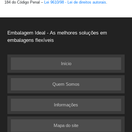
184 do Código Penal –
Lei 9610/98 - Lei de direitos autorais
.
Embalagem Ideal - As melhores soluções em
embalagens flexíveis
Início
Quem Somos
Informações
Mapa do site