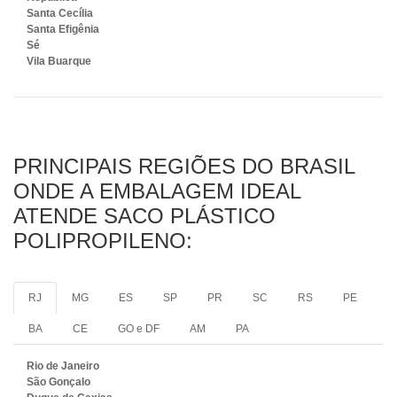
Santa Cecília
Santa Efigênia
Sé
Vila Buarque
PRINCIPAIS REGIÕES DO BRASIL
ONDE A EMBALAGEM IDEAL
ATENDE SACO PLÁSTICO
POLIPROPILENO:
RJ
MG
ES
SP
PR
SC
RS
PE
BA
CE
GO e DF
AM
PA
Rio de Janeiro
São Gonçalo