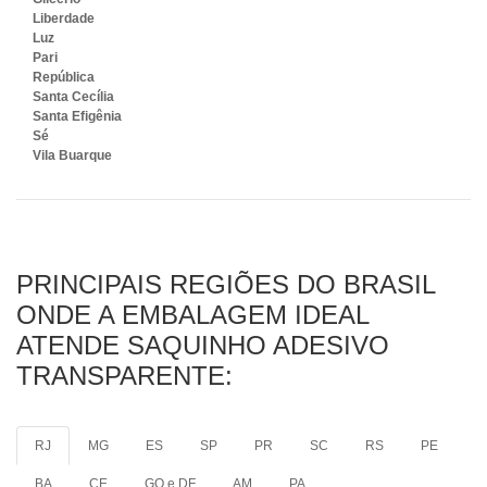
Liberdade
Luz
Pari
República
Santa Cecília
Santa Efigênia
Sé
Vila Buarque
PRINCIPAIS REGIÕES DO BRASIL
ONDE A EMBALAGEM IDEAL
ATENDE SAQUINHO ADESIVO
TRANSPARENTE:
RJ
MG
ES
SP
PR
SC
RS
PE
BA
CE
GO e DF
AM
PA