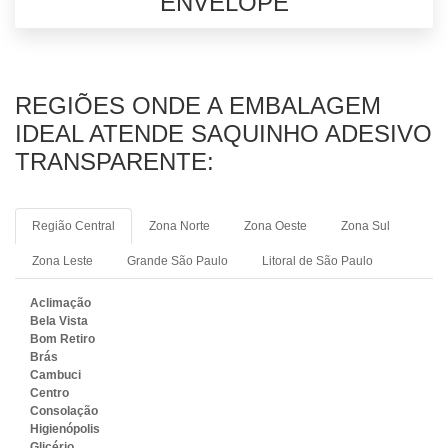
ENVELOPE
REGIÕES ONDE A EMBALAGEM
IDEAL ATENDE SAQUINHO ADESIVO
TRANSPARENTE:
Região Central
Zona Norte
Zona Oeste
Zona Sul
Zona Leste
Grande São Paulo
Litoral de São Paulo
Aclimação
Bela Vista
Bom Retiro
Brás
Cambuci
Centro
Consolação
Higienópolis
Glicério