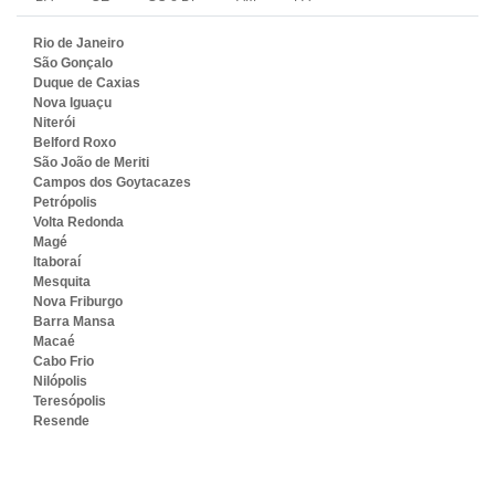
Rio de Janeiro
São Gonçalo
Duque de Caxias
Nova Iguaçu
Niterói
Belford Roxo
São João de Meriti
Campos dos Goytacazes
Petrópolis
Volta Redonda
Magé
Itaboraí
Mesquita
Nova Friburgo
Barra Mansa
Macaé
Cabo Frio
Nilópolis
Teresópolis
Resende