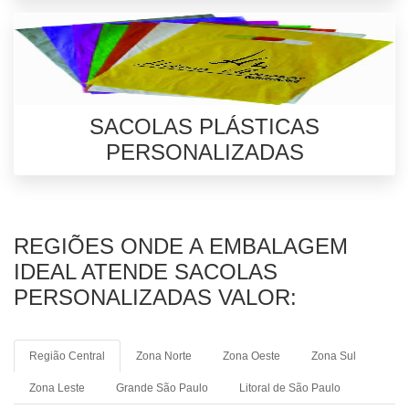
SACOLAS PLÁSTICAS
PERSONALIZADAS
REGIÕES ONDE A EMBALAGEM
IDEAL ATENDE SACOLAS
PERSONALIZADAS VALOR:
Região Central
Zona Norte
Zona Oeste
Zona Sul
Zona Leste
Grande São Paulo
Litoral de São Paulo