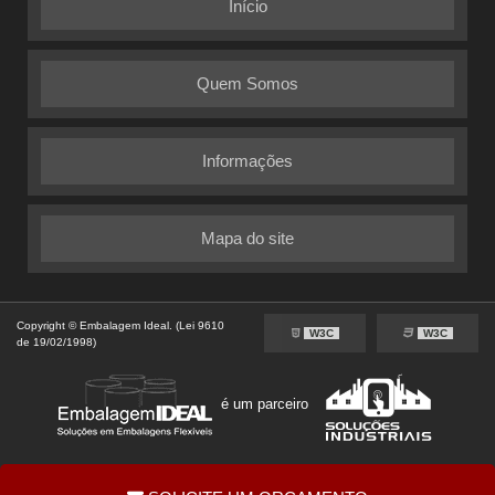
Início
Quem Somos
Informações
Mapa do site
Copyright © Embalagem Ideal. (Lei 9610
W3C
W3C
de 19/02/1998)
é um parceiro