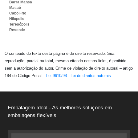
Barra Mansa
Macaé
Cabo Frio
Nilópolis
Teresópolis
Resende
O conteúdo do texto desta página é de direito reservado. Sua
reprodução, parcial ou total, mesmo citando nossos links, é proibida
sem a autorização do autor. Crime de violação de direito autoral – artigo
184 do Código Penal –
Lei 9610/98 - Lei de direitos autorais
.
Embalagem Ideal - As melhores soluções em
embalagens flexíveis