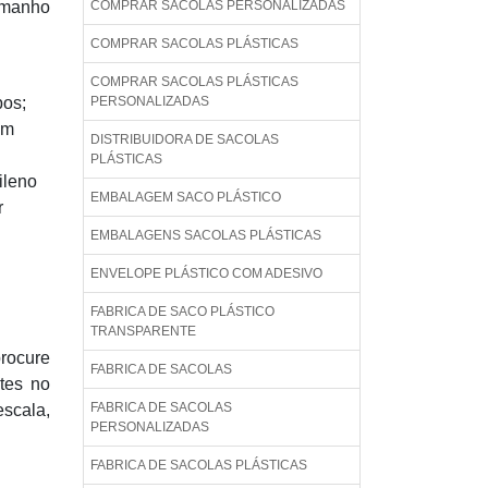
amanho
COMPRAR SACOLAS PERSONALIZADAS
COMPRAR SACOLAS PLÁSTICAS
COMPRAR SACOLAS PLÁSTICAS
pos;
PERSONALIZADAS
em
DISTRIBUIDORA DE SACOLAS
PLÁSTICAS
ileno
EMBALAGEM SACO PLÁSTICO
r
EMBALAGENS SACOLAS PLÁSTICAS
ENVELOPE PLÁSTICO COM ADESIVO
FABRICA DE SACO PLÁSTICO
TRANSPARENTE
procure
FABRICA DE SACOLAS
tes no
FABRICA DE SACOLAS
scala,
PERSONALIZADAS
FABRICA DE SACOLAS PLÁSTICAS