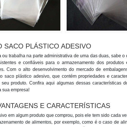
O SACO PLÁSTICO ADESIVO
ou trabalha na parte administrativa de uma das duas, sabe o
istentes e confiáveis para o armazenamento dos produtos 
ntes. Com o alto desenvolvimento do mercado de embalagen
o saco plástico adesivo, que contém propriedades e caracter
 seu produto. Confira aqui algumas dessas características d
na sua empresa!
 VANTAGENS E CARACTERÍSTICAS
sivo em algum produto que comprou, pois ele tem sido cada v
azenamento de alimentos, por exemplo, como é o caso de ali