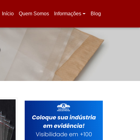
Início
Quem Somos
Informações
Blog
(current)
O