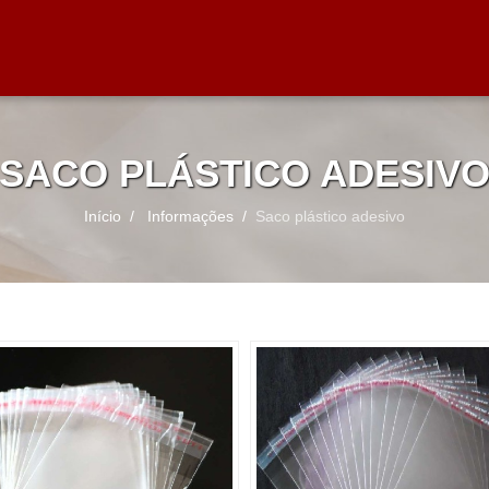
SACO PLÁSTICO ADESIV
Início
Informações
Saco plástico adesivo