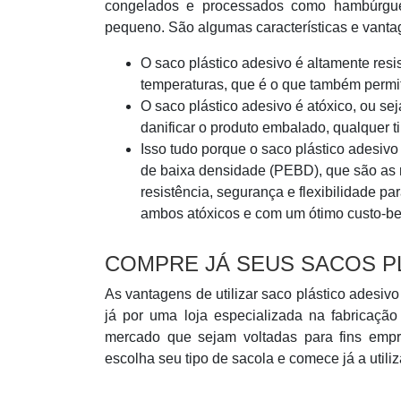
congelados e processados como hambúrgue
pequeno. São algumas características e vantag
O saco plástico adesivo é altamente resi
temperaturas, que é o que também permite
O saco plástico adesivo é atóxico, ou se
danificar o produto embalado, qualquer t
Isso tudo porque o saco plástico adesivo
de baixa densidade (PEBD), que são as 
resistência, segurança e flexibilidade 
ambos atóxicos e com um ótimo custo-ben
COMPRE JÁ SEUS SACOS P
As vantagens de utilizar saco plástico adesi
já por uma loja especializada na fabricaçã
mercado que sejam voltadas para fins empr
escolha seu tipo de sacola e comece já a utiliz