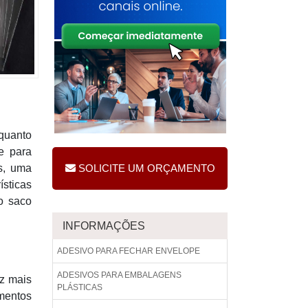
 quanto
e para
s, uma
SOLICITE UM ORÇAMENTO
ísticas
o saco
INFORMAÇÕES
ADESIVO PARA FECHAR ENVELOPE
ADESIVOS PARA EMBALAGENS
ez mais
PLÁSTICAS
mentos