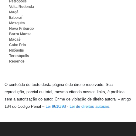
Petrópolis
Volta Redonda
Magé
Itaboraí
Mesquita
Nova Friburgo
Barra Mansa
Macaé
Cabo Frio
Nilópolis
Teresópolis
Resende
O conteúdo do texto desta página é de direito reservado. Sua
reprodução, parcial ou total, mesmo citando nossos links, é proibida
sem a autorização do autor. Crime de violação de direito autoral – artigo
184 do Código Penal –
Lei 9610/98 - Lei de direitos autorais
.