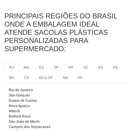
PRINCIPAIS REGIÕES DO BRASIL
ONDE A EMBALAGEM IDEAL
ATENDE SACOLAS PLÁSTICAS
PERSONALIZADAS PARA
SUPERMERCADO:
RJ
MG
ES
SP
PR
SC
RS
PE
BA
CE
GO e DF
AM
PA
Rio de Janeiro
São Gonçalo
Duque de Caxias
Nova Iguaçu
Niterói
Belford Roxo
São João de Meriti
Campos dos Goytacazes