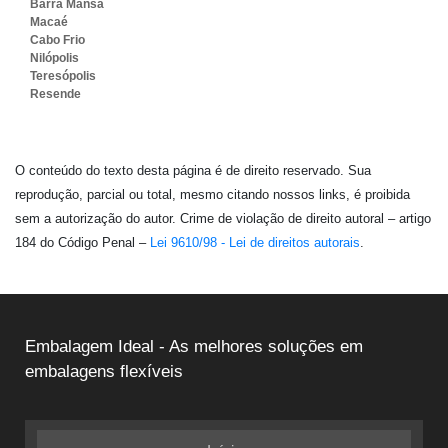
Barra Mansa
Macaé
Cabo Frio
Nilópolis
Teresópolis
Resende
O conteúdo do texto desta página é de direito reservado. Sua
reprodução, parcial ou total, mesmo citando nossos links, é proibida
sem a autorização do autor. Crime de violação de direito autoral – artigo
184 do Código Penal –
Lei 9610/98 - Lei de direitos autorais
.
Embalagem Ideal - As melhores soluções em
embalagens flexíveis