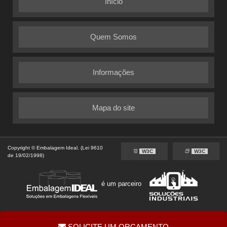
Início
Quem Somos
Informações
Mapa do site
Copyright © Embalagem Ideal. (Lei 9610
W3C
W3C
de 19/02/1998)
é um parceiro
SOLICITE UM ORÇAMENTO