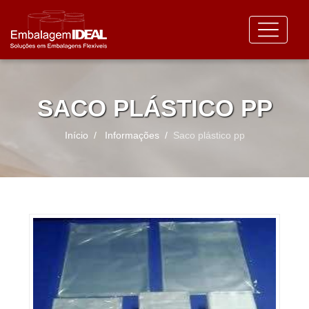
SACO PLÁSTICO PP
Início
Informações
Saco plástico pp