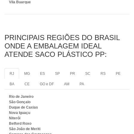
Vila Buarque
PRINCIPAIS REGIÕES DO BRASIL
ONDE A EMBALAGEM IDEAL
ATENDE SACO PLÁSTICO PP:
RJ
MG
ES
SP
PR
SC
RS
PE
BA
CE
GO e DF
AM
PA
Rio de Janeiro
São Gonçalo
Duque de Caxias
Nova Iguaçu
Niterói
Belford Roxo
São João de Meriti