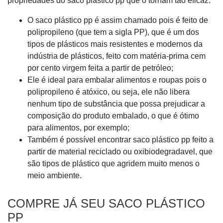
propriedades do saco plástico pp que o tornam tão eficaz:
O saco plástico pp é assim chamado pois é feito de
polipropileno (que tem a sigla PP), que é um dos
tipos de plásticos mais resistentes e modernos da
indústria de plásticos, feito com matéria-prima cem
por cento virgem feita a partir de petróleo;
Ele é ideal para embalar alimentos e roupas pois o
polipropileno é atóxico, ou seja, ele não libera
nenhum tipo de substância que possa prejudicar a
composição do produto embalado, o que é ótimo
para alimentos, por exemplo;
Também é possível encontrar saco plástico pp feito a
partir de material reciclado ou oxibiodegradavel, que
são tipos de plástico que agridem muito menos o
meio ambiente.
COMPRE JÁ SEU SACO PLÁSTICO
PP