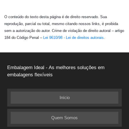
O conteúdo do texto desta página é de direito reservado. Sua
reprodução, parcial ou total, mesmo citando nossos links, é proibida
sem a autorização do autor. Crime de violação de direito autoral – artigo
184 do Código Penal –
Lei 9610/98 - Lei de direitos autorais
.
Embalagem Ideal - As melhores soluções em
embalagens flexíveis
Início
Quem Somos