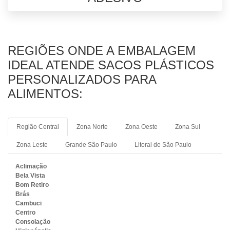
REGIÕES ONDE A EMBALAGEM
IDEAL ATENDE SACOS PLÁSTICOS
PERSONALIZADOS PARA
ALIMENTOS:
Região Central
Zona Norte
Zona Oeste
Zona Sul
Zona Leste
Grande São Paulo
Litoral de São Paulo
Aclimação
Bela Vista
Bom Retiro
Brás
Cambuci
Centro
Consolação