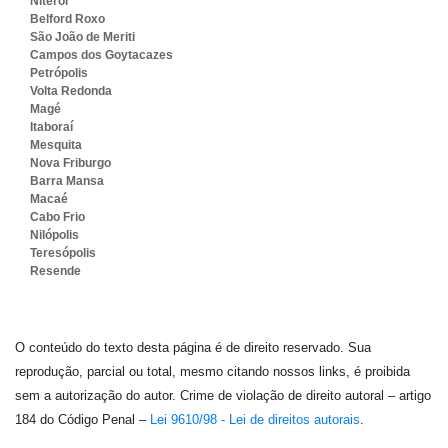
Niterói
Belford Roxo
São João de Meriti
Campos dos Goytacazes
Petrópolis
Volta Redonda
Magé
Itaboraí
Mesquita
Nova Friburgo
Barra Mansa
Macaé
Cabo Frio
Nilópolis
Teresópolis
Resende
O conteúdo do texto desta página é de direito reservado. Sua
reprodução, parcial ou total, mesmo citando nossos links, é proibida
sem a autorização do autor. Crime de violação de direito autoral – artigo
184 do Código Penal –
Lei 9610/98 - Lei de direitos autorais
.