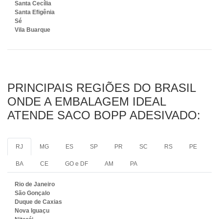
Santa Cecília
Santa Efigênia
Sé
Vila Buarque
PRINCIPAIS REGIÕES DO BRASIL
ONDE A EMBALAGEM IDEAL
ATENDE SACO BOPP ADESIVADO:
RJ
MG
ES
SP
PR
SC
RS
PE
BA
CE
GO e DF
AM
PA
Rio de Janeiro
São Gonçalo
Duque de Caxias
Nova Iguaçu