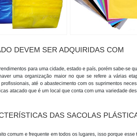
ADO DEVEM SER ADQUIRIDAS COM
rendimentos para uma cidade, estado e país, porém sabe-se q
haver uma organização maior no que se refere a várias eta
profissionais, até o abastecimento com os suprimentos neces
icas atacado que é um local que conta com uma variedade des
ACTERÍSTICAS DAS SACOLAS PLÁSTIC
uito comum e frequente em todos os lugares, isso porque esse 