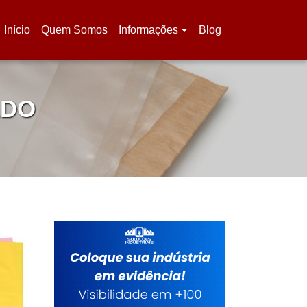
Início
Quem Somos
Informações
Blog
(current)
ADO