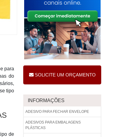
ue para
SOLICITE UM ORÇAMENTO
pas do
sários,
se tipo
INFORMAÇÕES
ADESIVO PARA FECHAR ENVELOPE
AS
ADESIVOS PARA EMBALAGENS
PLÁSTICAS
tipo de