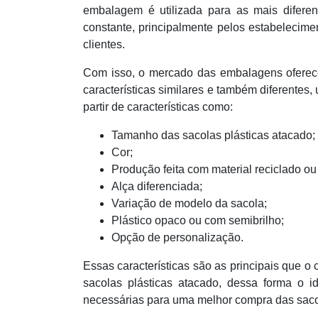
embalagem é utilizada para as mais difere
constante, principalmente pelos estabelecim
clientes.
Com isso, o mercado das embalagens oferece
características similares e também diferentes
partir de características como:
Tamanho das sacolas plásticas atacado;
Cor;
Produção feita com material reciclado ou
Alça diferenciada;
Variação de modelo da sacola;
Plástico opaco ou com semibrilho;
Opção de personalização.
Essas características são as principais que o
sacolas plásticas atacado, dessa forma o i
necessárias para uma melhor compra das sacol