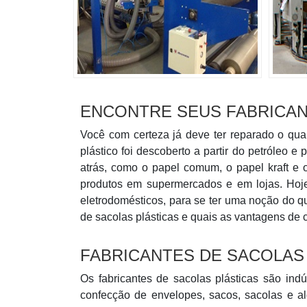
ENCONTRE SEUS FABRICAN
Você com certeza já deve ter reparado o quan
plástico foi descoberto a partir do petróleo 
atrás, como o papel comum, o papel kraft e o
produtos em supermercados e em lojas. Hoje,
eletrodomésticos, para se ter uma noção do qu
de sacolas plásticas e quais as vantagens de c
FABRICANTES DE SACOLAS
Os fabricantes de sacolas plásticas são in
confecção de envelopes, sacos, sacolas e a