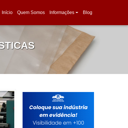
Início
Quem Somos
Informações
Blog
(current)
STICAS