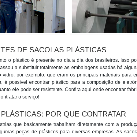
TES DE SACOLAS PLÁSTICAS
to o plástico é presente no dia a dia dos brasileiros. Isso p
e passou a substituir totalmente as embalagens usadas há algu
 vidro, por exemplo, que eram os principais materiais para 
 é possível encontrar plástico para a composição de eletrô
anto ele pode ser resistente. Confira aqui onde encontrar fabr
ontratar o serviço!
 PLÁSTICAS: POR QUE CONTRATAR
dústrias que basicamente trabalham diretamente com a produç
lgumas peças de plásticos para diversas empresas. As sacola