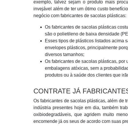
exemplo, talvez sejam o produto mais proc
invejável além de ter um ótimo custo benefíc
negócio com fabricantes de sacolas plásticas:
Os fabricantes de sacolas plásticas cos
são o polietileno de baixa densidade (PE
Esses tipos de plásticos listados acima s
envelopes plásticos, principalmente por
diversos tamanhos;
Os fabricantes de sacolas plásticas, por
embalagens atóxicas, sem a probabilidad
produtos ou à saúde dos clientes que irã
CONTRATE JÁ FABRICANTE
Os fabricantes de sacolas plásticas, além de 
indústria presentes hoje em dia, também trab
oxibiodegradáveis, que agridem muito meno
encomende já os seus de acordo com suas pre