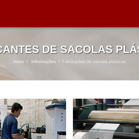
CANTES DE SACOLAS PLÁ
Início
Informações
Fabricantes de sacolas plásticas