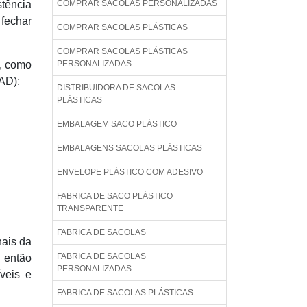
tência
COMPRAR SACOLAS PERSONALIZADAS
 fechar
COMPRAR SACOLAS PLÁSTICAS
COMPRAR SACOLAS PLÁSTICAS
s, como
PERSONALIZADAS
EAD);
DISTRIBUIDORA DE SACOLAS
PLÁSTICAS
EMBALAGEM SACO PLÁSTICO
EMBALAGENS SACOLAS PLÁSTICAS
ENVELOPE PLÁSTICO COM ADESIVO
FABRICA DE SACO PLÁSTICO
TRANSPARENTE
FABRICA DE SACOLAS
nais da
FABRICA DE SACOLAS
u então
PERSONALIZADAS
veis e
FABRICA DE SACOLAS PLÁSTICAS