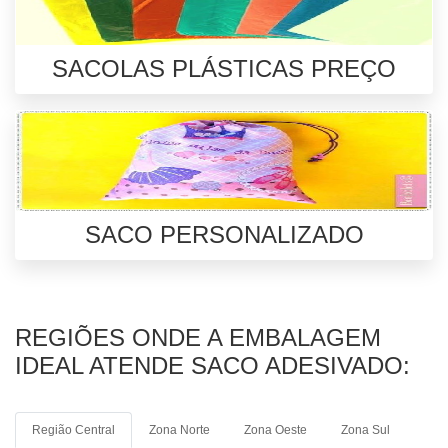
SACOLAS PLÁSTICAS PREÇO
SACO PERSONALIZADO
REGIÕES ONDE A EMBALAGEM
IDEAL ATENDE SACO ADESIVADO:
Região Central
Zona Norte
Zona Oeste
Zona Sul