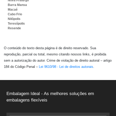
Nova Friburgo
Barra Mansa
Macaé
Cabo Frio
Nilópolis
Teresópolis
Resende
O conteúdo do texto desta página é de direito reservado. Sua
reprodução, parcial ou total, mesmo citando nossos links, é proibida
sem a autorização do autor. Crime de violação de direito autoral – artigo
184 do Código Penal –
Lei 9610/98 - Lei de direitos autorais
.
Embalagem Ideal - As melhores soluções em
embalagens flexíveis