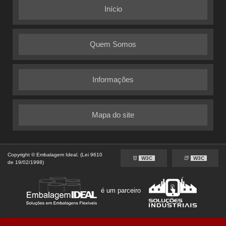
Início
Quem Somos
Informações
Mapa do site
Copyright © Embalagem Ideal. (Lei 9610
W3C
W3C
de 19/02/1998)
é um parceiro