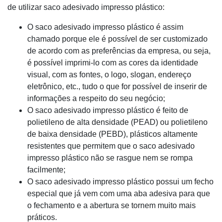
de utilizar saco adesivado impresso plástico:
O saco adesivado impresso plástico é assim
chamado porque ele é possível de ser customizado
de acordo com as preferências da empresa, ou seja,
é possível imprimi-lo com as cores da identidade
visual, com as fontes, o logo, slogan, endereço
eletrônico, etc., tudo o que for possível de inserir de
informações a respeito do seu negócio;
O saco adesivado impresso plástico é feito de
polietileno de alta densidade (PEAD) ou polietileno
de baixa densidade (PEBD), plásticos altamente
resistentes que permitem que o saco adesivado
impresso plástico não se rasgue nem se rompa
facilmente;
O saco adesivado impresso plástico possui um fecho
especial que já vem com uma aba adesiva para que
o fechamento e a abertura se tornem muito mais
práticos.