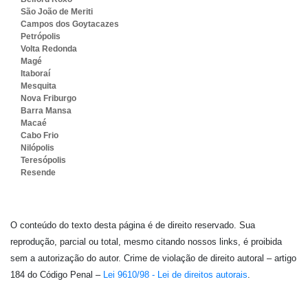
São João de Meriti
Campos dos Goytacazes
Petrópolis
Volta Redonda
Magé
Itaboraí
Mesquita
Nova Friburgo
Barra Mansa
Macaé
Cabo Frio
Nilópolis
Teresópolis
Resende
O conteúdo do texto desta página é de direito reservado. Sua
reprodução, parcial ou total, mesmo citando nossos links, é proibida
sem a autorização do autor. Crime de violação de direito autoral – artigo
184 do Código Penal –
Lei 9610/98 - Lei de direitos autorais
.