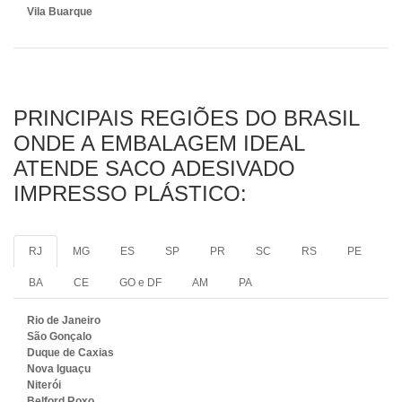
Vila Buarque
PRINCIPAIS REGIÕES DO BRASIL
ONDE A EMBALAGEM IDEAL
ATENDE SACO ADESIVADO
IMPRESSO PLÁSTICO:
RJ
MG
ES
SP
PR
SC
RS
PE
BA
CE
GO e DF
AM
PA
Rio de Janeiro
São Gonçalo
Duque de Caxias
Nova Iguaçu
Niterói
Belford Roxo