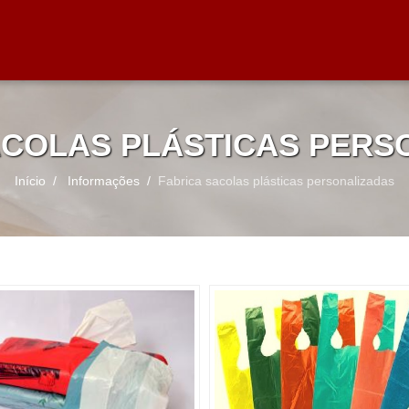
ACOLAS PLÁSTICAS PERS
Início
Informações
Fabrica sacolas plásticas personalizadas