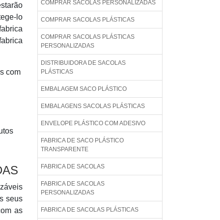
COMPRAR SACOLAS PERSONALIZADAS
starão
tege-lo
COMPRAR SACOLAS PLÁSTICAS
fabrica
COMPRAR SACOLAS PLÁSTICAS
fabrica
PERSONALIZADAS
DISTRIBUIDORA DE SACOLAS
ns com
PLÁSTICAS
EMBALAGEM SACO PLÁSTICO
EMBALAGENS SACOLAS PLÁSTICAS
ENVELOPE PLÁSTICO COM ADESIVO
utos
FABRICA DE SACO PLÁSTICO
TRANSPARENTE
FABRICA DE SACOLAS
DAS
FABRICA DE SACOLAS
izáveis
PERSONALIZADAS
os seus
 com as
FABRICA DE SACOLAS PLÁSTICAS