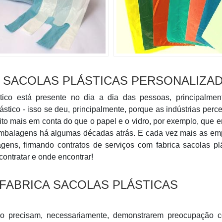
 SACOLAS PLÁSTICAS PERSONALIZA
tico está presente no dia a dia das pessoas, principalmen
stico - isso se deu, principalmente, porque as indústrias per
ito mais em conta do que o papel e o vidro, por exemplo, que 
 embalagens há algumas décadas atrás. E cada vez mais as em
gens, firmando contratos de serviços com fabrica sacolas pl
contratar e onde encontrar!
FABRICA SACOLAS PLÁSTICAS
o precisam, necessariamente, demonstrarem preocupação 