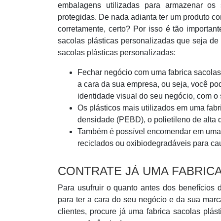
embalagens utilizadas para armazenar os 
protegidas. De nada adianta ter um produto c
corretamente, certo? Por isso é tão importan
sacolas plásticas personalizadas que seja de
sacolas plásticas personalizadas:
Fechar negócio com uma fabrica sacolas 
a cara da sua empresa, ou seja, você p
identidade visual do seu negócio, com o s
Os plásticos mais utilizados em uma fabr
densidade (PEBD), o polietileno de alta
Também é possível encomendar em uma f
reciclados ou oxibiodegradáveis para c
CONTRATE JÁ UMA FABRIC
Para usufruir o quanto antes dos benefícios 
para ter a cara do seu negócio e da sua marc
clientes, procure já uma fabrica sacolas pl