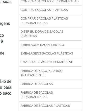
s suas
COMPRAR SACOLAS PERSONALIZADAS
COMPRAR SACOLAS PLÁSTICAS
COMPRAR SACOLAS PLÁSTICAS
lagens
PERSONALIZADAS
DISTRIBUIDORA DE SACOLAS
aco
PLÁSTICAS
 à
EMBALAGEM SACO PLÁSTICO
 de
EMBALAGENS SACOLAS PLÁSTICAS
ENVELOPE PLÁSTICO COM ADESIVO
FABRICA DE SACO PLÁSTICO
TRANSPARENTE
á-lo de
FABRICA DE SACOLAS
s para
FABRICA DE SACOLAS
do saco
PERSONALIZADAS
FABRICA DE SACOLAS PLÁSTICAS