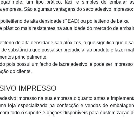
egar nele, um tipo prático, fácil e simples de embalar a
sua empresa. São algumas vantagens do saco adesivo impresso:
polietileno de alta densidade (PEAD) ou polietileno de baixa
e plástico mais resistentes na atualidade do mercado de emba
etileno de alta densidade são atóxicos, o que significa que o s
de substância que possa ser prejudicial ao produto e fazer mal
mentos principalmente;
o pois possui um fecho de lacre adesivo, e pode ser impresso
ção do cliente.
SIVO IMPRESSO
o adesivo impresso na sua empresa o quanto antes e implement
uma loja especializada na confecção e vendas de embalagen
o com todo o suporte e opções disponíveis para customização 