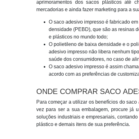
aprimoramentos dos sacos plásticos até ch
mercadorias e ainda fazer marketing para a 
O saco adesivo impresso é fabricado em 
densidade (PEBD), que são as resinas d
e plásticos no mundo todo;
O polietileno de baixa densidade e o poli
adesivo impresso não libera nenhum tipo 
saúde dos consumidores, no caso de ali
O saco adesivo impresso é assim chamad
acordo com as preferências de customiza
ONDE COMPRAR SACO ADE
Para começar a utilizar os benefícios do sac
vez para ser a sua embalagem, procure já 
soluções industriais e empresariais, contand
plástico e demais itens de sua preferência.