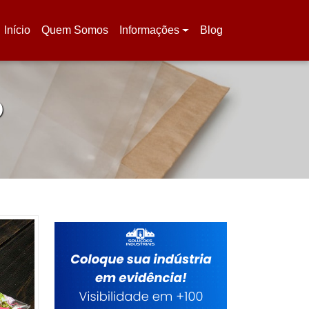
Início
Quem Somos
Informações
Blog
(current)
O