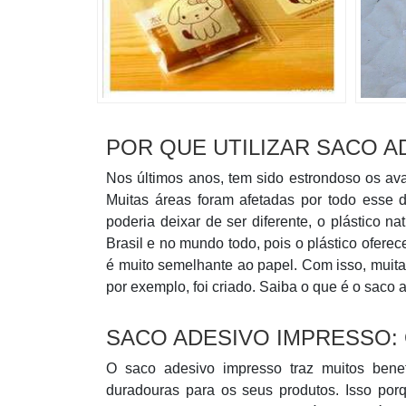
POR QUE UTILIZAR SACO 
Nos últimos anos, tem sido estrondoso os av
Muitas áreas foram afetadas por todo esse 
poderia deixar de ser diferente, o plástico 
Brasil e no mundo todo, pois o plástico ofere
é muito semelhante ao papel. Com isso, muita
por exemplo, foi criado. Saiba o que é o saco 
SACO ADESIVO IMPRESSO: 
O saco adesivo impresso traz muitos bene
duradouras para os seus produtos. Isso po