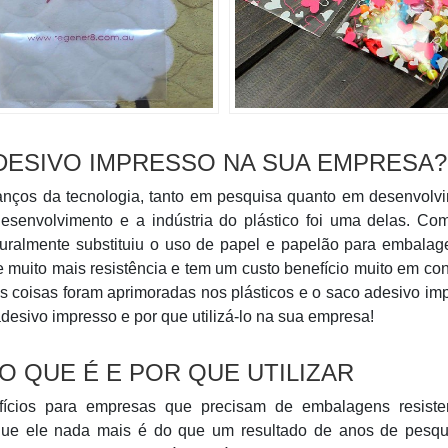
ADESIVO IMPRESSO NA SUA EMPRESA?
anços da tecnologia, tanto em pesquisa quanto em desenvolv
desenvolvimento e a indústria do plástico foi uma delas. Co
naturalmente substituiu o uso de papel e papelão para embala
ce muito mais resistência e tem um custo benefício muito em co
s coisas foram aprimoradas nos plásticos e o saco adesivo im
adesivo impresso e por que utilizá-lo na sua empresa!
O QUE É E POR QUE UTILIZAR
fícios para empresas que precisam de embalagens resiste
rque ele nada mais é do que um resultado de anos de pesqu