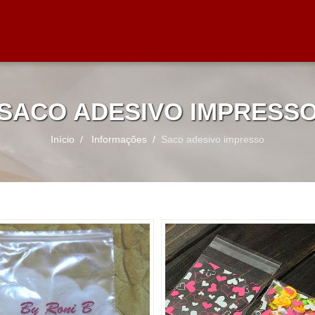
SACO ADESIVO IMPRESS
Início
Informações
Saco adesivo impresso