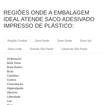
REGIÕES ONDE A EMBALAGEM
IDEAL ATENDE SACO ADESIVADO
IMPRESSO DE PLÁSTICO:
Região Central
Zona Norte
Zona Oeste
Zona Sul
Zona Leste
Grande São Paulo
Litoral de São Paulo
Aclimação
Bela Vista
Bom Retiro
Brás
Cambuci
Centro
Consolação
Higienópolis
Glicério
Liberdade
Luz