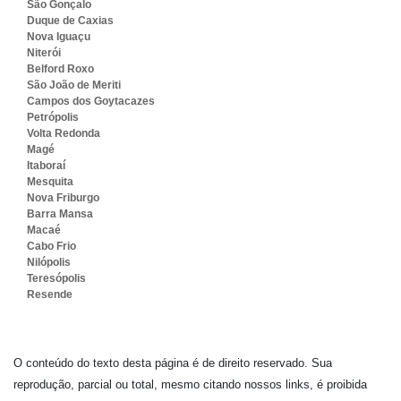
São Gonçalo
Duque de Caxias
Nova Iguaçu
Niterói
Belford Roxo
São João de Meriti
Campos dos Goytacazes
Petrópolis
Volta Redonda
Magé
Itaboraí
Mesquita
Nova Friburgo
Barra Mansa
Macaé
Cabo Frio
Nilópolis
Teresópolis
Resende
O conteúdo do texto desta página é de direito reservado. Sua
reprodução, parcial ou total, mesmo citando nossos links, é proibida