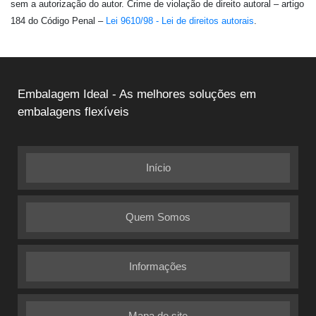
sem a autorização do autor. Crime de violação de direito autoral – artigo
184 do Código Penal –
Lei 9610/98 - Lei de direitos autorais
.
Embalagem Ideal - As melhores soluções em
embalagens flexíveis
Início
Quem Somos
Informações
Mapa do site