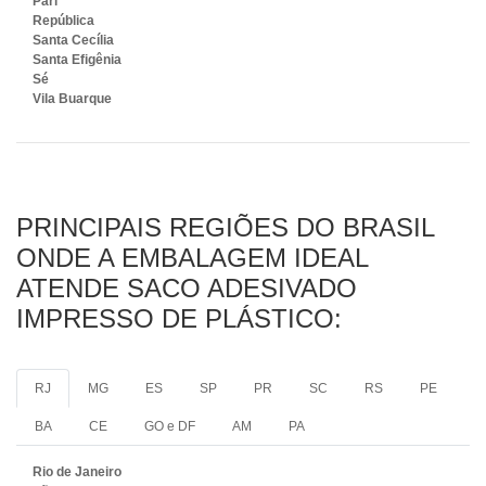
Pari
República
Santa Cecília
Santa Efigênia
Sé
Vila Buarque
PRINCIPAIS REGIÕES DO BRASIL
ONDE A EMBALAGEM IDEAL
ATENDE SACO ADESIVADO
IMPRESSO DE PLÁSTICO:
RJ
MG
ES
SP
PR
SC
RS
PE
BA
CE
GO e DF
AM
PA
Rio de Janeiro