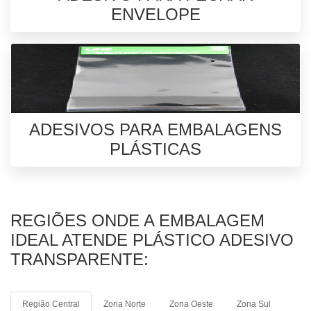
ENVELOPE
ADESIVOS PARA EMBALAGENS
PLÁSTICAS
REGIÕES ONDE A EMBALAGEM
IDEAL ATENDE PLÁSTICO ADESIVO
TRANSPARENTE:
Região Central
Zona Norte
Zona Oeste
Zona Sul