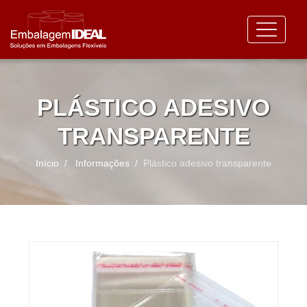
PLÁSTICO ADESIVO
TRANSPARENTE
Início
Informações
Plástico adesivo transparente