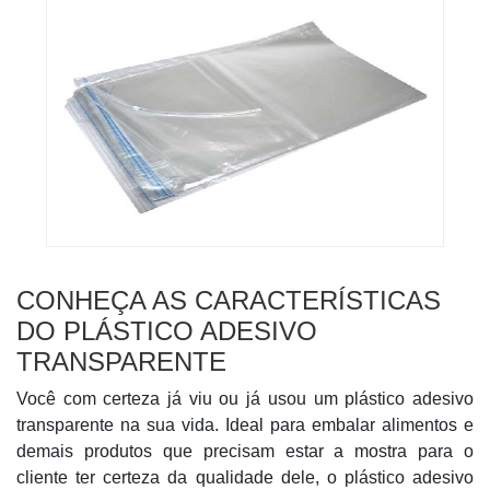
CONHEÇA AS CARACTERÍSTICAS
DO PLÁSTICO ADESIVO
TRANSPARENTE
Você com certeza já viu ou já usou um plástico adesivo
transparente na sua vida. Ideal para embalar alimentos e
demais produtos que precisam estar a mostra para o
cliente ter certeza da qualidade dele, o plástico adesivo