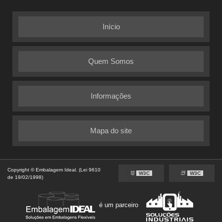
Início
Quem Somos
Informações
Mapa do site
Copyright © Embalagem Ideal. (Lei 9610
W3C
W3C
de 19/02/1998)
é um parceiro