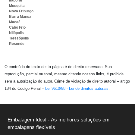
Itaboraí
Mesquita
Nova Friburgo
Barra Mansa
Macaé
Cabo Frio
Nilópolis
Teresópolis
Resende
O conteúdo do texto desta página é de direito reservado. Sua
reprodução, parcial ou total, mesmo citando nossos links, é proibida
sem a autorização do autor. Crime de violação de direito autoral – artigo
184 do Código Penal –
Lei 9610/98 - Lei de direitos autorais
.
Embalagem Ideal - As melhores soluções em
embalagens flexíveis