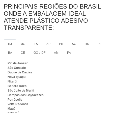
PRINCIPAIS REGIÕES DO BRASIL
ONDE A EMBALAGEM IDEAL
ATENDE PLÁSTICO ADESIVO
TRANSPARENTE:
RJ
MG
ES
SP
PR
SC
RS
PE
BA
CE
GO e DF
AM
PA
Rio de Janeiro
São Gonçalo
Duque de Caxias
Nova Iguaçu
Niterói
Belford Roxo
São João de Meriti
Campos dos Goytacazes
Petrópolis
Volta Redonda
Magé