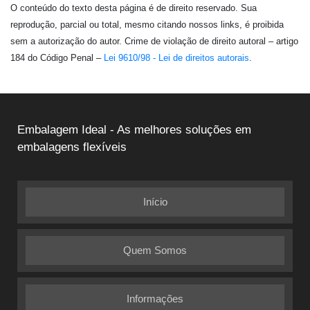
O conteúdo do texto desta página é de direito reservado. Sua
reprodução, parcial ou total, mesmo citando nossos links, é proibida
sem a autorização do autor. Crime de violação de direito autoral – artigo
184 do Código Penal –
Lei 9610/98 - Lei de direitos autorais
.
Embalagem Ideal - As melhores soluções em
embalagens flexíveis
Início
Quem Somos
Informações