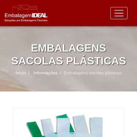
EMBALAGENS
SACOLAS PLÁSTICAS
Início
Informações
Embalagens sacolas plásticas