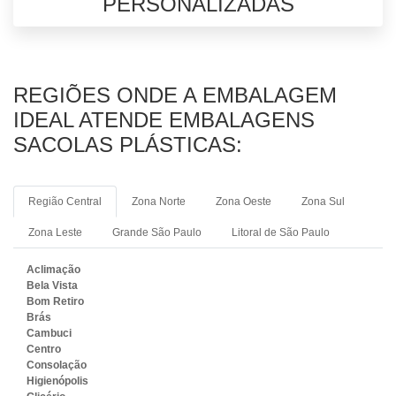
PERSONALIZADAS
REGIÕES ONDE A EMBALAGEM
IDEAL ATENDE EMBALAGENS
SACOLAS PLÁSTICAS:
Região Central
Zona Norte
Zona Oeste
Zona Sul
Zona Leste
Grande São Paulo
Litoral de São Paulo
Aclimação
Bela Vista
Bom Retiro
Brás
Cambuci
Centro
Consolação
Higienópolis