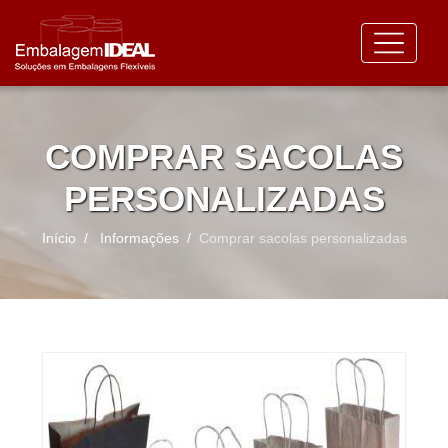
COMPRAR SACOLAS
PERSONALIZADAS
Início
Informações
Comprar sacolas personalizadas