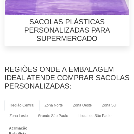
SACOLAS PLÁSTICAS
PERSONALIZADAS PARA
SUPERMERCADO
REGIÕES ONDE A EMBALAGEM
IDEAL ATENDE COMPRAR SACOLAS
PERSONALIZADAS:
Região Central
Zona Norte
Zona Oeste
Zona Sul
Zona Leste
Grande São Paulo
Litoral de São Paulo
Aclimação
Bela Vista