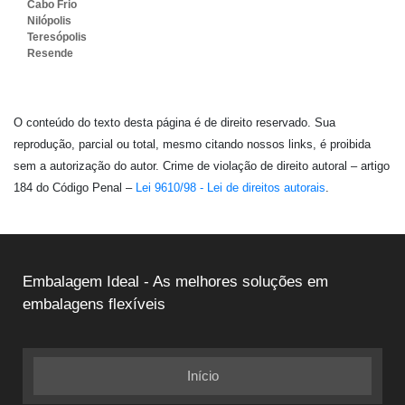
Cabo Frio
Nilópolis
Teresópolis
Resende
O conteúdo do texto desta página é de direito reservado. Sua
reprodução, parcial ou total, mesmo citando nossos links, é proibida
sem a autorização do autor. Crime de violação de direito autoral – artigo
184 do Código Penal –
Lei 9610/98 - Lei de direitos autorais
.
Embalagem Ideal - As melhores soluções em
embalagens flexíveis
Início