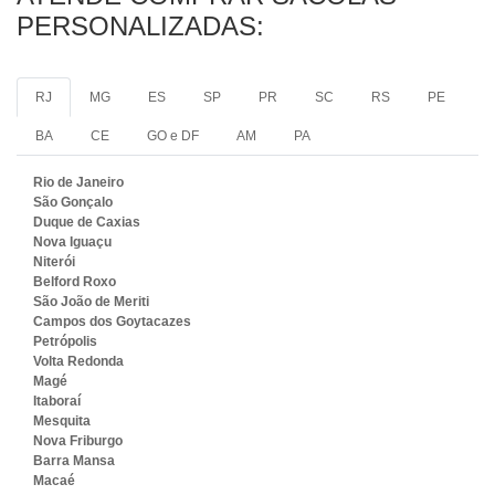
PERSONALIZADAS:
RJ
MG
ES
SP
PR
SC
RS
PE
BA
CE
GO e DF
AM
PA
Rio de Janeiro
São Gonçalo
Duque de Caxias
Nova Iguaçu
Niterói
Belford Roxo
São João de Meriti
Campos dos Goytacazes
Petrópolis
Volta Redonda
Magé
Itaboraí
Mesquita
Nova Friburgo
Barra Mansa
Macaé