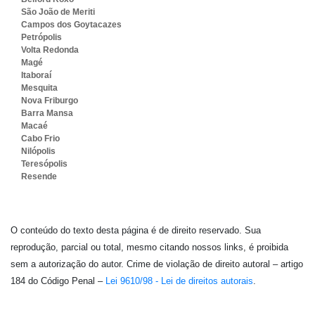
São João de Meriti
Campos dos Goytacazes
Petrópolis
Volta Redonda
Magé
Itaboraí
Mesquita
Nova Friburgo
Barra Mansa
Macaé
Cabo Frio
Nilópolis
Teresópolis
Resende
O conteúdo do texto desta página é de direito reservado. Sua
reprodução, parcial ou total, mesmo citando nossos links, é proibida
sem a autorização do autor. Crime de violação de direito autoral – artigo
184 do Código Penal –
Lei 9610/98 - Lei de direitos autorais
.