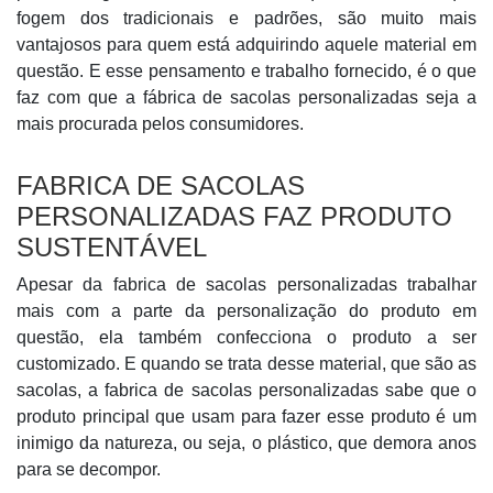
fogem dos tradicionais e padrões, são muito mais
vantajosos para quem está adquirindo aquele material em
questão. E esse pensamento e trabalho fornecido, é o que
faz com que a fábrica de sacolas personalizadas seja a
mais procurada pelos consumidores.
FABRICA DE SACOLAS
PERSONALIZADAS FAZ PRODUTO
SUSTENTÁVEL
Apesar da fabrica de sacolas personalizadas trabalhar
mais com a parte da personalização do produto em
questão, ela também confecciona o produto a ser
customizado. E quando se trata desse material, que são as
sacolas, a fabrica de sacolas personalizadas sabe que o
produto principal que usam para fazer esse produto é um
inimigo da natureza, ou seja, o plástico, que demora anos
para se decompor.