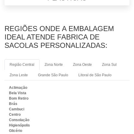
REGIÕES ONDE A EMBALAGEM
IDEAL ATENDE FABRICA DE
SACOLAS PERSONALIZADAS:
Região Central
Zona Norte
Zona Oeste
Zona Sul
Zona Leste
Grande São Paulo
Litoral de São Paulo
Aclimação
Bela Vista
Bom Retiro
Brás
Cambuci
Centro
Consolação
Higienópolis
Glicério