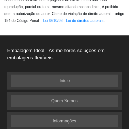
reprodução, parcial ou total, mesmo citando nossos links, é proibida
sem a autorização do autor. Crime de violação de direito autoral – artigo
184 do Código Penal –
Lei 9610/98 - Lei de direitos autorais
.
Embalagem Ideal - As melhores soluções em
embalagens flexíveis
Início
Quem Somos
Informações