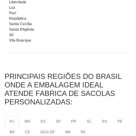
Liberdade
Luz
Pari
República
Santa Cecília
Santa Efigênia
Sé
Vila Buarque
PRINCIPAIS REGIÕES DO BRASIL
ONDE A EMBALAGEM IDEAL
ATENDE FABRICA DE SACOLAS
PERSONALIZADAS:
RJ
MG
ES
SP
PR
SC
RS
PE
BA
CE
GO e DF
AM
PA