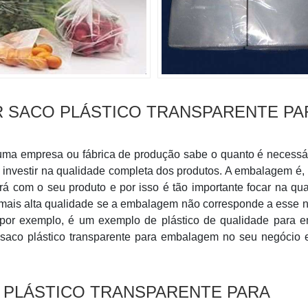
 SACO PLÁSTICO TRANSPARENTE PA
uma empresa ou fábrica de produção sabe o quanto é necessá
investir na qualidade completa dos produtos. A embalagem é,
erá com o seu produto e por isso é tão importante focar na qu
a mais alta qualidade se a embalagem não corresponde a esse n
 por exemplo, é um exemplo de plástico de qualidade para e
r saco plástico transparente para embalagem no seu negócio 
 PLÁSTICO TRANSPARENTE PARA