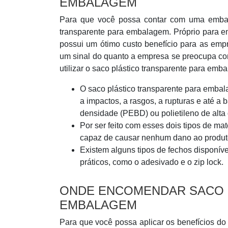
EMBALAGEM
Para que você possa contar com uma embala
transparente para embalagem. Próprio para em
possui um ótimo custo benefício para as em
um sinal do quanto a empresa se preocupa co
utilizar o saco plástico transparente para emb
O saco plástico transparente para embala
a impactos, a rasgos, a rupturas e até a b
densidade (PEBD) ou polietileno de alt
Por ser feito com esses dois tipos de ma
capaz de causar nenhum dano ao produt
Existem alguns tipos de fechos disponív
práticos, como o adesivado e o zip lock.
ONDE ENCOMENDAR SACO 
EMBALAGEM
Para que você possa aplicar os benefícios do