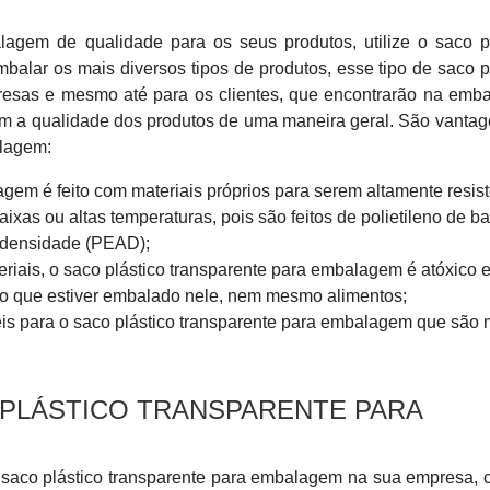
gem de qualidade para os seus produtos, utilize o saco pl
balar os mais diversos tipos de produtos, esse tipo de saco p
presas e mesmo até para os clientes, que encontrarão na emb
m a qualidade dos produtos de uma maneira geral. São vanta
alagem:
gem é feito com materiais próprios para serem altamente resis
aixas ou altas temperaturas, pois são feitos de polietileno de b
a densidade (PEAD);
teriais, o saco plástico transparente para embalagem é atóxico 
o que estiver embalado nele, nem mesmo alimentos;
eis para o saco plástico transparente para embalagem que são 
PLÁSTICO TRANSPARENTE PARA
 saco plástico transparente para embalagem na sua empresa, 