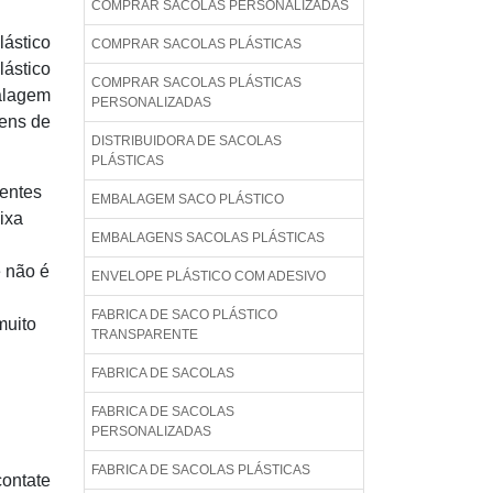
COMPRAR SACOLAS PERSONALIZADAS
ástico
COMPRAR SACOLAS PLÁSTICAS
lástico
COMPRAR SACOLAS PLÁSTICAS
alagem
PERSONALIZADAS
gens de
DISTRIBUIDORA DE SACOLAS
PLÁSTICAS
tentes
EMBALAGEM SACO PLÁSTICO
aixa
EMBALAGENS SACOLAS PLÁSTICAS
e não é
ENVELOPE PLÁSTICO COM ADESIVO
FABRICA DE SACO PLÁSTICO
muito
TRANSPARENTE
FABRICA DE SACOLAS
FABRICA DE SACOLAS
PERSONALIZADAS
FABRICA DE SACOLAS PLÁSTICAS
contate