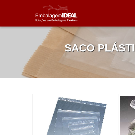
SACO PLÁST