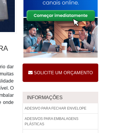
RA
rio dar
SOLICITE UM ORÇAMENTO
 muitas
alidade
ível. O
mbalar
INFORMAÇÕES
e onde
ADESIVO PARA FECHAR ENVELOPE
ADESIVOS PARA EMBALAGENS
PLÁSTICAS