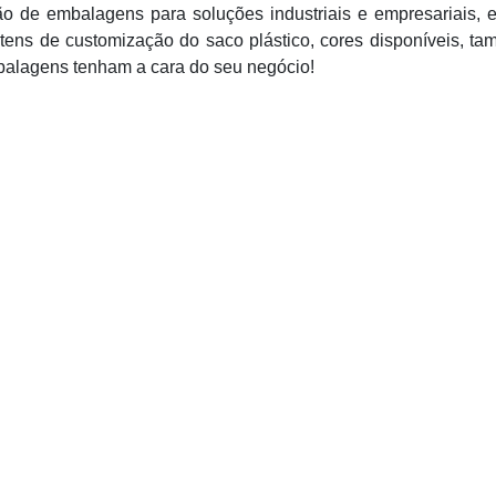
ão de embalagens para soluções industriais e empresariais, 
itens de customização do saco plástico, cores disponíveis, t
balagens tenham a cara do seu negócio!