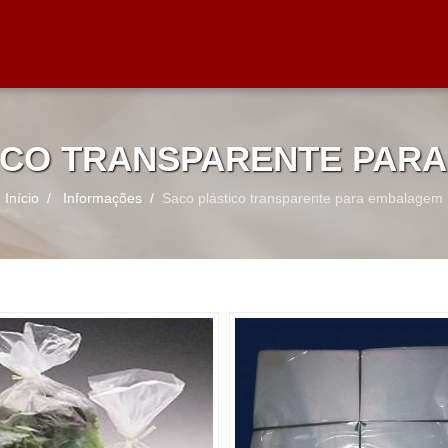
ICO TRANSPARENTE PAR
Início
Informações
Saco plástico transparente para embalagem